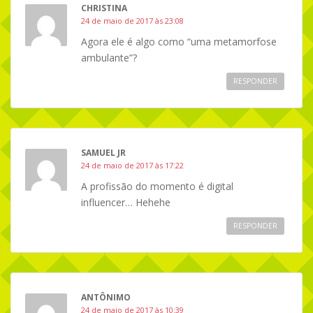
CHRISTINA
24 de maio de 2017 às 23:08
Agora ele é algo como “uma metamorfose
ambulante”?
RESPONDER
SAMUEL JR
24 de maio de 2017 às 17:22
A profissão do momento é digital
influencer… Hehehe
RESPONDER
ANTÔNIMO
24 de maio de 2017 às 10:39