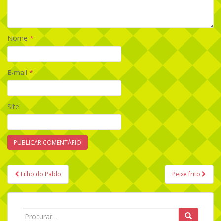
Nome
*
E-mail
*
Site
Filho do Pablo
Peixe frito
Navegação de Post
Search for: