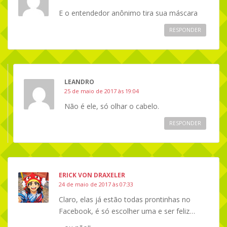
E o entendedor anônimo tira sua máscara
RESPONDER
LEANDRO
25 de maio de 2017 às 19:04
Não é ele, só olhar o cabelo.
RESPONDER
ERICK VON DRAXELER
24 de maio de 2017 às 07:33
Claro, elas já estão todas prontinhas no
Facebook, é só escolher uma e ser feliz…