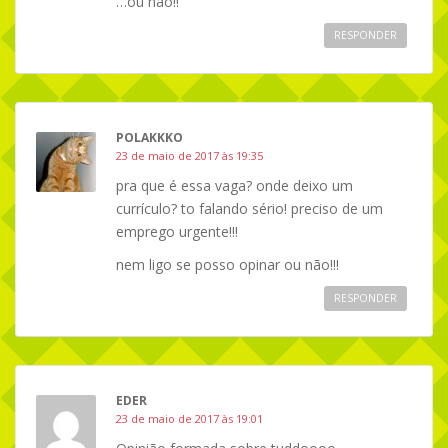
…ou não!!
RESPONDER
POLAKKKO
23 de maio de 2017 às 19:35
pra que é essa vaga? onde deixo um
currículo? to falando sério! preciso de um
emprego urgente!!!
nem ligo se posso opinar ou não!!!
RESPONDER
EDER
23 de maio de 2017 às 19:01