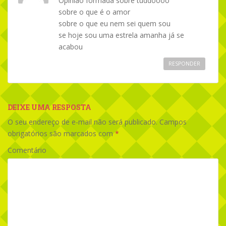
Opinião formada sobre tuddoooo
sobre o que é o amor
sobre o que eu nem sei quem sou
se hoje sou uma estrela amanha já se
acabou
RESPONDER
DEIXE UMA RESPOSTA
O seu endereço de e-mail não será publicado.
Campos
obrigatórios são marcados com
*
Comentário