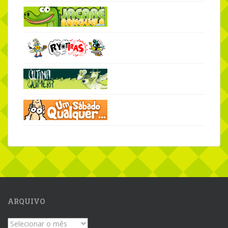
ARQUIVO
Arquivo