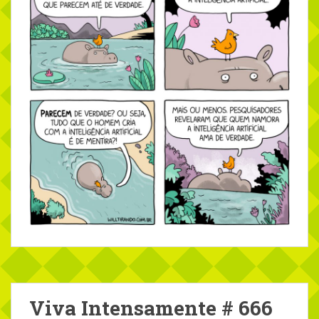
Viva Intensamente # 666