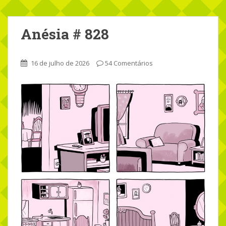
Anésia # 828
16 de julho de 2026
54 Comentários