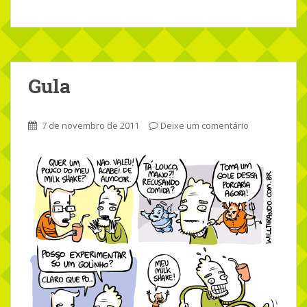
Gula
7 de novembro de 2011
Deixe um comentário