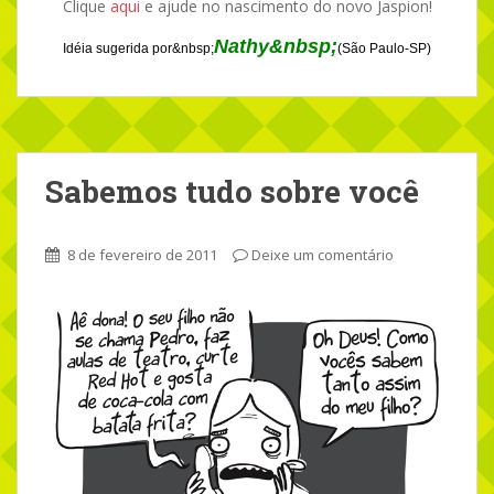
Clique
aqui
e ajude no nascimento do novo Jaspion!
Nathy&nbsp;
Idéia sugerida por&nbsp;
(São Paulo-SP)
Sabemos tudo sobre você
8 de fevereiro de 2011
Deixe um comentário