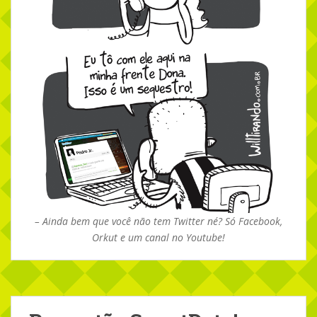
– Ainda bem que você não tem Twitter né? Só Facebook,
Orkut e um canal no Youtube!