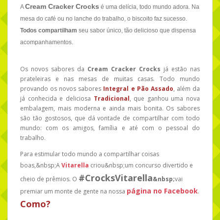
Cream Cracker Crocks
A
é uma delícia, todo mundo adora. Na
mesa do café ou no lanche do trabalho, o biscoito faz sucesso.
Todos compartilham
seu sabor único, tão delicioso que dispensa
acompanhamentos.
Os novos sabores da
Cream Cracker Crocks
já estão nas
prateleiras e nas mesas de muitas casas. Todo mundo
provando os novos sabores
Integral e Pão Assado
, além da
já conhecida e deliciosa
Tradicional
, que ganhou uma nova
embalagem, mais moderna e ainda mais bonita. Os sabores
são tão gostosos, que dá vontade de compartilhar com todo
mundo: com os amigos, família e até com o pessoal do
trabalho.
Para estimular todo mundo a compartilhar coisas
boas,&nbsp;A
Vitarella
criou&nbsp;um concurso divertido e
#CrocksVitarella
cheio de prêmios. O
&nbsp;
vai
página no Facebook
premiar um monte de gente na nossa
.
Como?