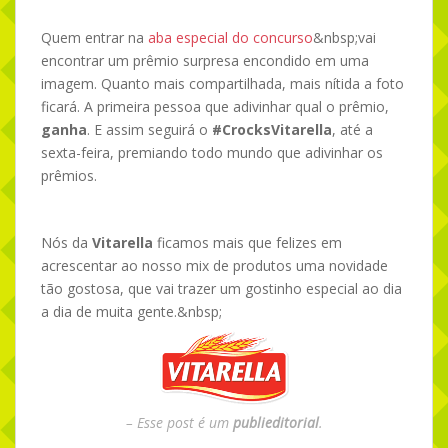
Quem entrar na
aba especial do concurso
&nbsp;vai
encontrar um prêmio surpresa encondido em uma
imagem. Quanto mais compartilhada, mais nítida a foto
ficará. A primeira pessoa que adivinhar qual o prêmio,
ganha
. E assim seguirá o
#CrocksVitarella
, até a
sexta-feira, premiando todo mundo que adivinhar os
prêmios.
Nós da
Vitarella
ficamos mais que felizes em
acrescentar ao nosso mix de produtos uma novidade
tão gostosa, que vai trazer um gostinho especial ao dia
a dia de muita gente.&nbsp;
– Esse post é um
publieditorial
.
– Ah vá! É mesmo?