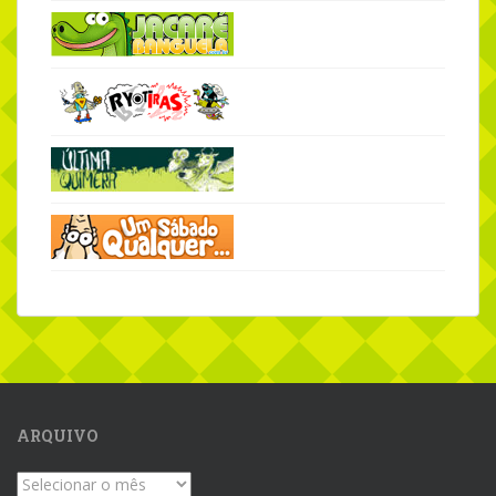
ARQUIVO
Arquivo