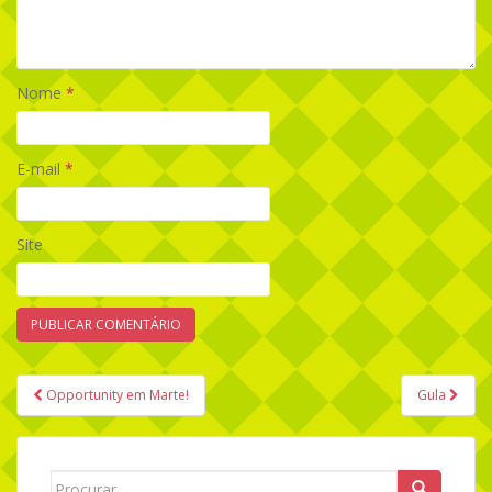
Nome
*
E-mail
*
Site
Opportunity em Marte!
Gula
Navegação de Post
Search for: