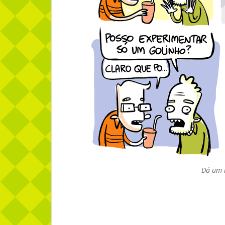
– Dá um 