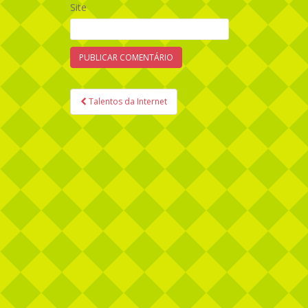
Site
Talentos da Internet
Navegação de Post