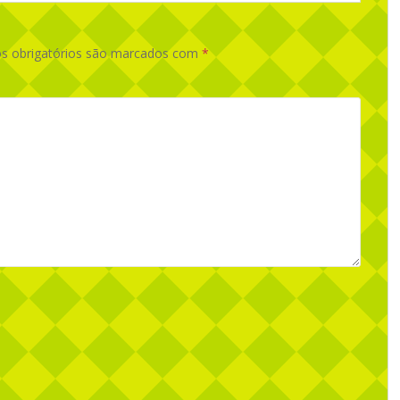
 obrigatórios são marcados com
*