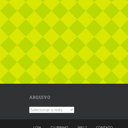
ARQUIVO
Arquivo
LOJA
CLUBINHO
WILL?
CONTATO