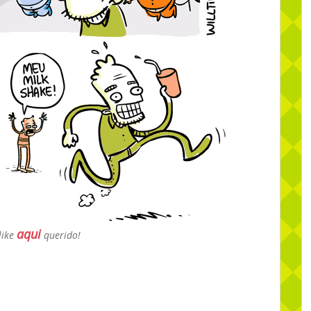
aqui
like
querido!