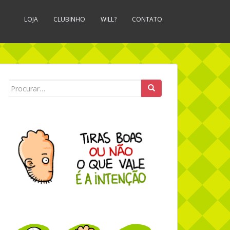
LOJA
CLUBINHO
WILL?
CONTATO
Search for: