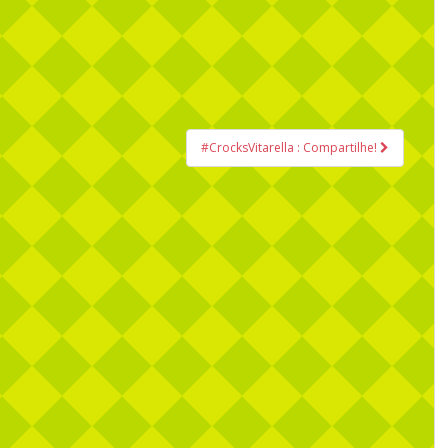
#CrocksVitarella : Compartilhe!