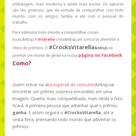
embalagem, mais moderna e ainda mais bonita. Os sabores
são tão gostosos, que dá vontade de compartilhar com todo
mundo: com os amigos, família e até com o pessoal do
trabalho.
Para estimular todo mundo a compartilhar coisas
boas,&nbsp;A
Vitarella
criou&nbsp;um concurso divertido e
#CrocksVitarella
cheio de prêmios. O
&nbsp;
vai
página no Facebook
premiar um monte de gente na nossa
.
Como?
Quem entrar na
aba especial do concurso
&nbsp;vai
encontrar um prêmio surpresa encondido em uma
imagem. Quanto mais compartilhada, mais nítida a foto
ficará. A primeira pessoa que adivinhar qual o prêmio,
ganha
. E assim seguirá o
#CrocksVitarella
, até a
sexta-feira, premiando todo mundo que adivinhar os
prêmios.