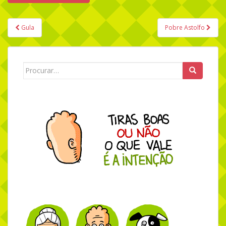
Gula
Pobre Astolfo
Navegação de Post
Search for: