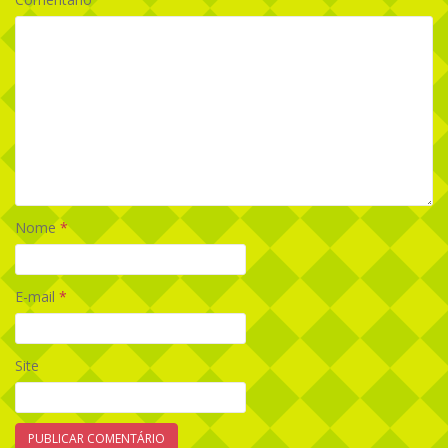
Nome
*
E-mail
*
Site