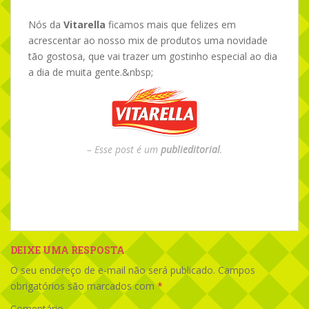
Nós da
Vitarella
ficamos mais que felizes em
acrescentar ao nosso mix de produtos uma novidade
tão gostosa, que vai trazer um gostinho especial ao dia
a dia de muita gente.&nbsp;
– Esse post é um
publieditorial
.
– Ah vá! É mesmo?
DEIXE UMA RESPOSTA
O seu endereço de e-mail não será publicado.
Campos
obrigatórios são marcados com
*
Comentário