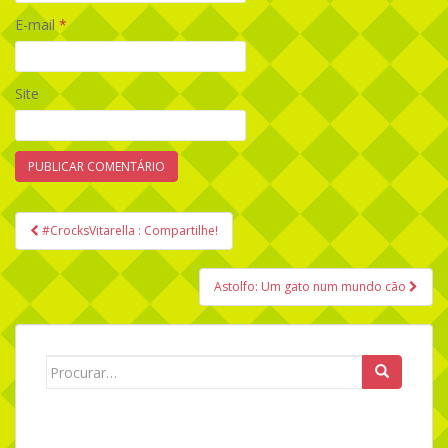
E-mail
*
Site
#CrocksVitarella : Compartilhe!
Navegação de Post
Astolfo: Um gato num mundo cão
Search for: