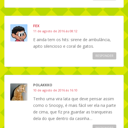
FEX
11 de agosto de 2016 às 08:12
E ainda tem os hits: sirene de ambulância,
apito silencioso e coral de gatos.
RESPONDER
POLAKKKO
10 de agosto de 2016 às 16:10
Tenho uma vira lata que deve pensar assim
como o Snoopy, é mais fácil ver ela na parte
de cima, que fiz pra guardar as tranqueiras
dela do que dentro da casinha…