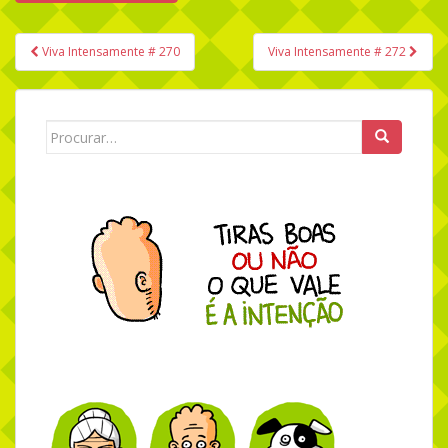
Viva Intensamente # 270
Viva Intensamente # 272
Navegação de Post
Search for: