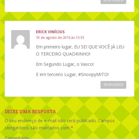
RESPONDER
ERICK VINÍCIUS
10 de agosto de 2016 às 15:35
Em primeiro lugar, EU SEI QUE VOCÊ JÁ LEU
O TERCEIRO QUADRINHO!
Em Segundo Lugar, o Vasco!
E em terceiro Lugar, #SnoopyMITO!
RESPONDER
DEIXE UMA RESPOSTA
O seu endereço de e-mail não será publicado.
Campos
obrigatórios são marcados com
*
Comentário