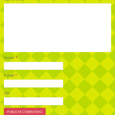
Nome
*
E-mail
*
Site