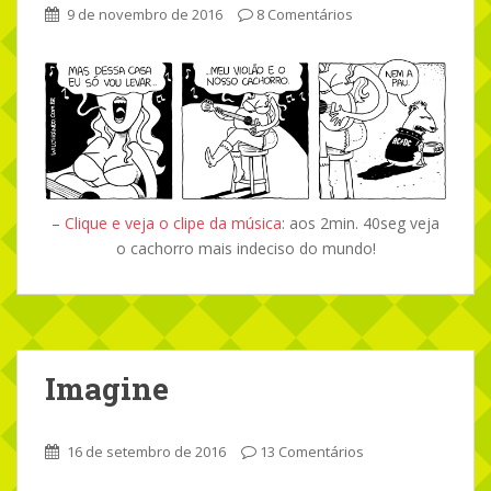
9 de novembro de 2016
8 Comentários
–
Clique e veja o clipe da música
: aos 2min. 40seg veja
o cachorro mais indeciso do mundo!
Imagine
16 de setembro de 2016
13 Comentários