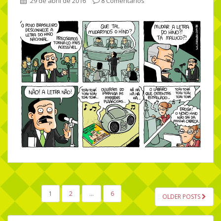
29 de abril de 2016
8 Comentários
1
2
…
6
OLDER POSTS
NAVEGAÇÃO POR POSTS