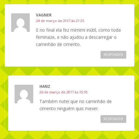
VAGNER
24 de março de 2017 às 21:25
E no final ela fez mimimi inútil, como toda
feminaze, e não ajudou a descarregar o
caminhão de cimento.
RESPONDER
HANZ
26 de março de 2017 às 15:10
Também notei que no caminhão de
cimento ninguém quis mexer.
RESPONDER