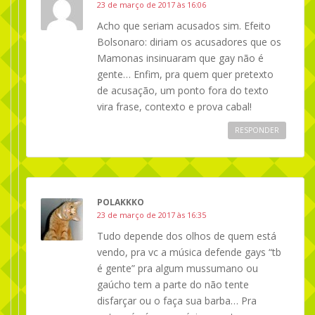
23 de março de 2017 às 16:06
Acho que seriam acusados sim. Efeito
Bolsonaro: diriam os acusadores que os
Mamonas insinuaram que gay não é
gente… Enfim, pra quem quer pretexto
de acusação, um ponto fora do texto
vira frase, contexto e prova cabal!
RESPONDER
POLAKKKO
23 de março de 2017 às 16:35
Tudo depende dos olhos de quem está
vendo, pra vc a música defende gays “tb
é gente” pra algum mussumano ou
gaúcho tem a parte do não tente
disfarçar ou o faça sua barba… Pra