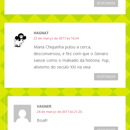
RESPONDER
HAGNAT
23 de março de 2017 às 16:24
Maria Chiquinha pulou a cerca,
desconversou, e fez com que o Genaro
saisse como o malvado da historia. Yup,
ativismo do seculo XXI na veia
RESPONDER
VAGNER
24 de março de 2017 às 21:26
Boa!!!
RESPONDER