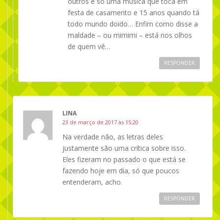
outros é só uma música que toca em
festa de casamento e 15 anos quando tá
todo mundo doido… Enfim como disse a
maldade – ou mimimi – está nos olhos
de quem vê…
RESPONDER
LINA
23 de março de 2017 às 15:20
Na verdade não, as letras deles
justamente são uma crítica sobre isso.
Eles fizeram no passado o que está se
fazendo hoje em dia, só que poucos
entenderam, acho.
RESPONDER