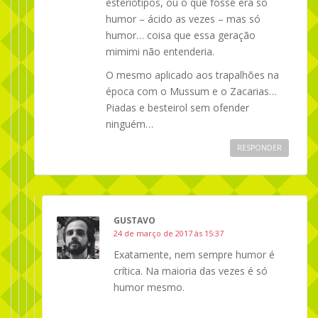
esteriótipos, ou o que fosse era só
humor – ácido as vezes – mas só
humor… coisa que essa geração
mimimi não entenderia.
O mesmo aplicado aos trapalhões na
época com o Mussum e o Zacarias…
Piadas e besteirol sem ofender
ninguém…
RESPONDER
GUSTAVO
24 de março de 2017 às 15:37
Exatamente, nem sempre humor é
crítica. Na maioria das vezes é só
humor mesmo.