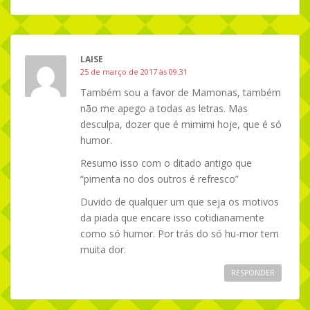
LAISE
25 de março de 2017 às 09:31
Também sou a favor de Mamonas, também
não me apego a todas as letras. Mas
desculpa, dozer que é mimimi hoje, que é só
humor.
Resumo isso com o ditado antigo que
“pimenta no dos outros é refresco”
Duvido de qualquer um que seja os motivos
da piada que encare isso cotidianamente
como só humor. Por trás do só hu-mor tem
muita dor.
RESPONDER