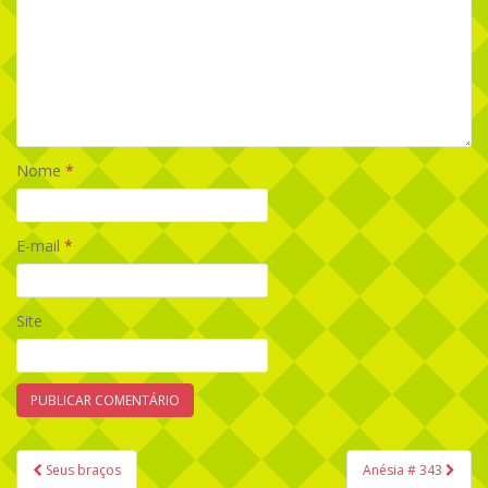
Nome
*
E-mail
*
Site
Seus braços
Anésia # 343
Navegação de Post