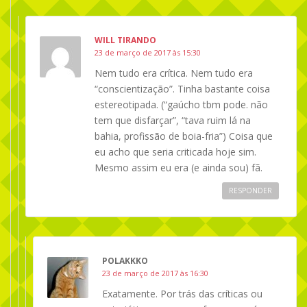
WILL TIRANDO
23 de março de 2017 às 15:30
Nem tudo era crítica. Nem tudo era
“conscientização”. Tinha bastante coisa
estereotipada. (“gaúcho tbm pode. não
tem que disfarçar”, “tava ruim lá na
bahia, profissão de boia-fria”) Coisa que
eu acho que seria criticada hoje sim.
Mesmo assim eu era (e ainda sou) fã.
RESPONDER
POLAKKKO
23 de março de 2017 às 16:30
Exatamente. Por trás das críticas ou