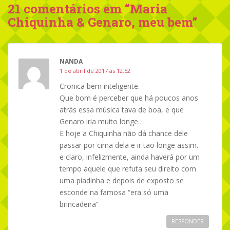
21 comentários em “
Maria
Chiquinha & Genaro, meu bem
”
NANDA
1 de abril de 2017 às 12:52
Cronica bem inteligente.
Que bom é perceber que há poucos anos
atrás essa música tava de boa, e que
Genaro iria muito longe…
E hoje a Chiquinha não dá chance dele
passar por cima dela e ir tão longe assim.
e claro, infelizmente, ainda haverá por um
tempo aquele que refuta seu direito com
uma piadinha e depois de exposto se
esconde na famosa “era só uma
brincadeira”
RESPONDER