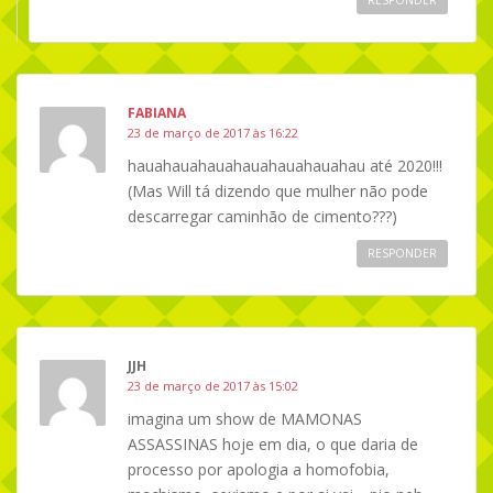
FABIANA
23 de março de 2017 às 16:22
hauahauahauahauahauahauahau até 2020!!!
(Mas Will tá dizendo que mulher não pode
descarregar caminhão de cimento???)
RESPONDER
JJH
23 de março de 2017 às 15:02
imagina um show de MAMONAS
ASSASSINAS hoje em dia, o que daria de
processo por apologia a homofobia,