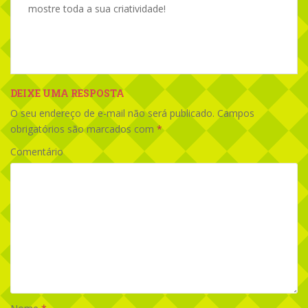
mostre toda a sua criatividade!
DEIXE UMA RESPOSTA
O seu endereço de e-mail não será publicado.
Campos
obrigatórios são marcados com
*
Comentário