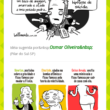
Osmar Oliveira&nbsp;
Idéia sugerida por&nbsp;
(Pilar do Sul-SP)