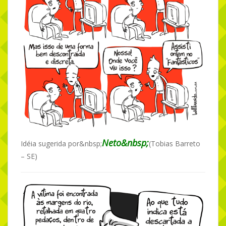
Neto&nbsp;
Idéia sugerida por&nbsp;
(Tobias Barreto
– SE)