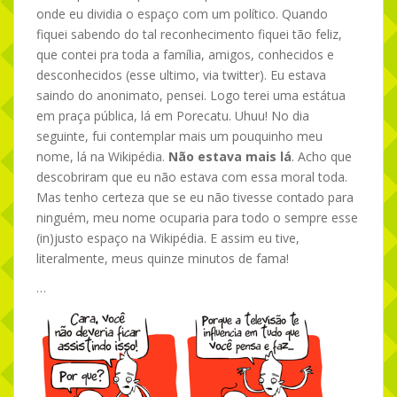
onde eu dividia o espaço com um político. Quando
fiquei sabendo do tal reconhecimento fiquei tão feliz,
que contei pra toda a família, amigos, conhecidos e
desconhecidos (esse ultimo, via twitter). Eu estava
saindo do anonimato, pensei. Logo terei uma estátua
em praça pública, lá em Porecatu. Uhuu! No dia
seguinte, fui contemplar mais um pouquinho meu
nome, lá na Wikipédia.
Não estava mais lá
. Acho que
descobriram que eu não estava com essa moral toda.
Mas tenho certeza que se eu não tivesse contado para
ninguém, meu nome ocuparia para todo o sempre esse
(in)justo espaço na Wikipédia. E assim eu tive,
literalmente, meus quinze minutos de fama!
…