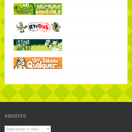
ARQUIVO
Arquivo