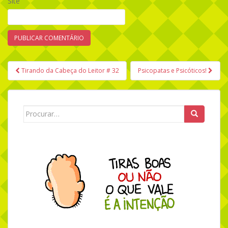
Site
Tirando da Cabeça do Leitor # 32
Psicopatas e Psicóticos!
Navegação de Post
Search for: