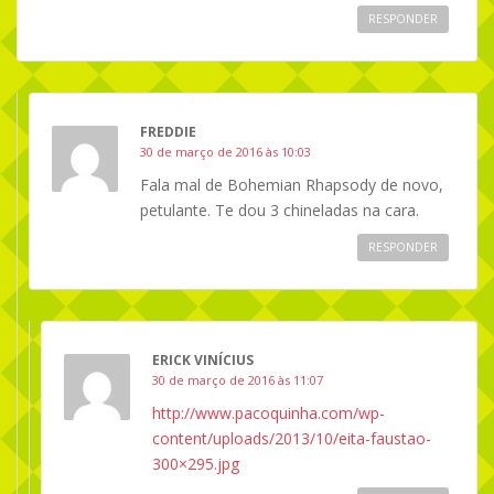
RESPONDER
FREDDIE
30 de março de 2016 às 10:03
Fala mal de Bohemian Rhapsody de novo,
petulante. Te dou 3 chineladas na cara.
RESPONDER
ERICK VINÍCIUS
30 de março de 2016 às 11:07
http://www.pacoquinha.com/wp-
content/uploads/2013/10/eita-faustao-
300×295.jpg