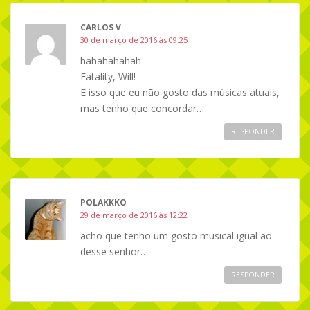
CARLOS V
30 de março de 2016 às 09:25
hahahahahah
Fatality, Will!
E isso que eu não gosto das músicas atuais,
mas tenho que concordar…
RESPONDER
POLAKKKO
29 de março de 2016 às 12:22
acho que tenho um gosto musical igual ao
desse senhor…
RESPONDER