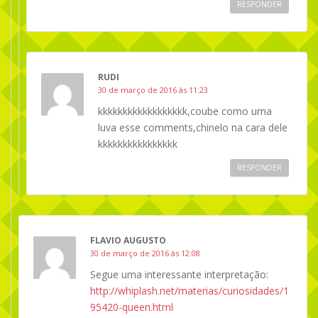
RESPONDER
RUDI
30 de março de 2016 às 11:23
kkkkkkkkkkkkkkkkkk,coube como uma
luva esse comments,chinelo na cara dele
kkkkkkkkkkkkkkkk
RESPONDER
FLAVIO AUGUSTO
30 de março de 2016 às 12:08
Segue uma interessante interpretação:
http://whiplash.net/materias/curiosidades/1
95420-queen.html