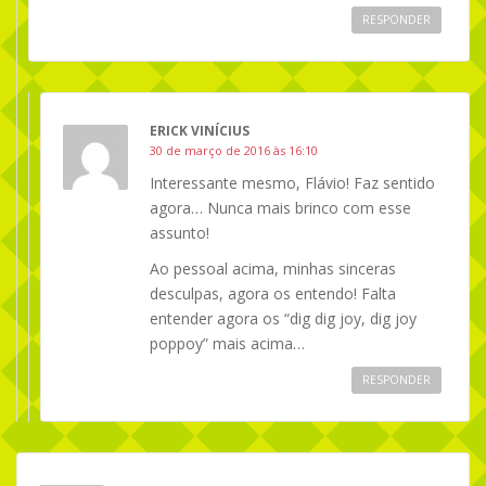
RESPONDER
ERICK VINÍCIUS
30 de março de 2016 às 16:10
Interessante mesmo, Flávio! Faz sentido
agora… Nunca mais brinco com esse
assunto!
Ao pessoal acima, minhas sinceras
desculpas, agora os entendo! Falta
entender agora os “dig dig joy, dig joy
poppoy” mais acima…
RESPONDER