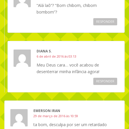
“Alá laô”? “Bom chibom, chibom
bombom”?
RESPONDER
DIANA S.
6 de abril de 2016 às 03:13
Meu Deus cara… você acabou de
desenterrar minha infância agora!
RESPONDER
EMERSON IRAN
29 de março de 2016 às 10:59
ta bom, desculpa por ser um retardado