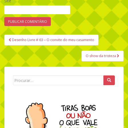
Site
Desenho Livre # 63 – O convite do meu casamento
Navegação de Post
O show da tristeza
Search for: