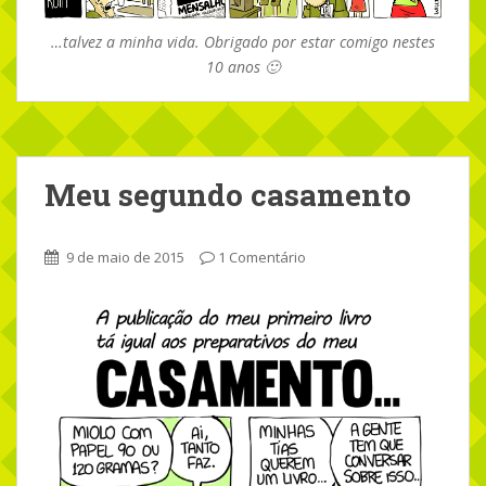
…talvez a minha vida. Obrigado por estar comigo nestes
10 anos 🙂
Meu segundo casamento
9 de maio de 2015
1 Comentário