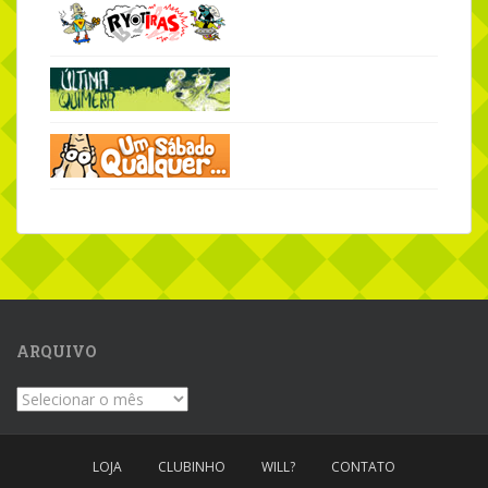
ARQUIVO
Arquivo
LOJA
CLUBINHO
WILL?
CONTATO