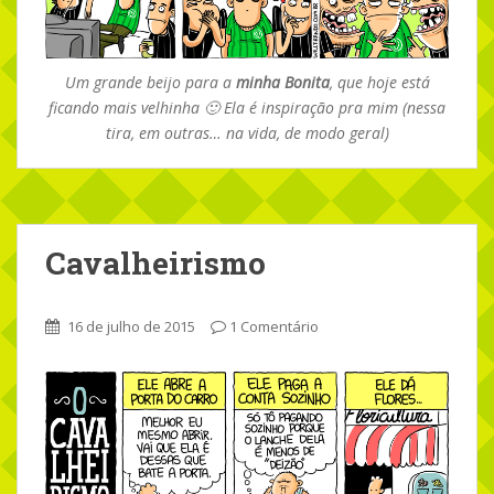
Um grande beijo para a
minha Bonita
, que hoje está
ficando mais velhinha 🙂 Ela é inspiração pra mim (nessa
tira, em outras… na vida, de modo geral)
Cavalheirismo
16 de julho de 2015
1 Comentário