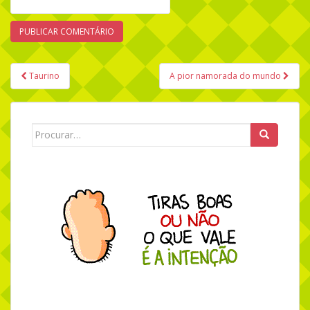
Taurino
A pior namorada do mundo
Navegação de Post
Search for: