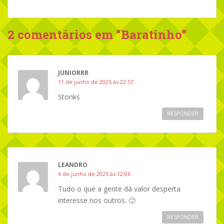
2 comentários em “
Baratinho
”
JUNIORRR
11 de junho de 2025 às 22:57
Stonks
RESPONDER
LEANDRO
6 de junho de 2025 às 12:06
Tudo o que a gente dá valor desperta
interesse nos outros. 🙂
RESPONDER