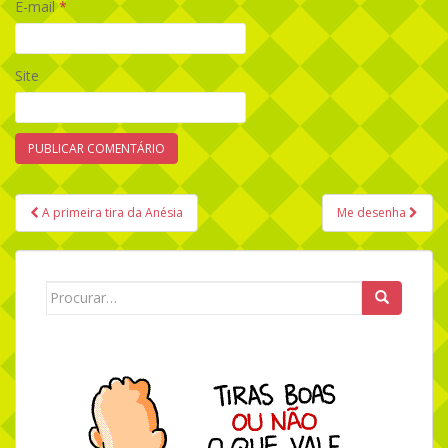
E-mail
*
Site
A primeira tira da Anésia
Me desenha
Navegação de Post
Search for: