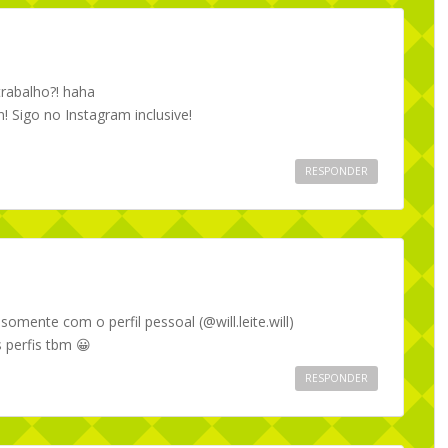
rabalho?! haha
 Sigo no Instagram inclusive!
RESPONDER
somente com o perfil pessoal (@will.leite.will)
perfis tbm 😀
RESPONDER