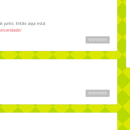
k junto. Então aqui está:
sinceridade/
RESPONDER
RESPONDER