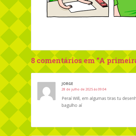
8 comentários em “
A primeir
JORGE
28 de julho de 2025 às 09:04
Peraí Will, em algumas tiras tu dese
bagulho aí