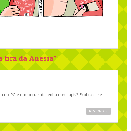
a tira da Anésia
”
nha no PC e em outras desenha com lapis? Explica esse
RESPONDER