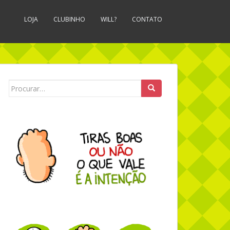
LOJA
CLUBINHO
WILL?
CONTATO
Search for: