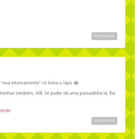
RESPONDER
“viva intensamente” só tinha o lápis 😂
 tirinhas também, Will. Se puder dá uma passadinha lá, lhe
om.br
RESPONDER