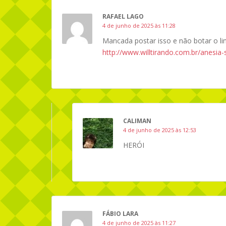
RAFAEL LAGO
4 de junho de 2025 às 11:28
Mancada postar isso e não botar o lin
http://www.willtirando.com.br/anesia-
CALIMAN
4 de junho de 2025 às 12:53
HERÓI
FÁBIO LARA
4 de junho de 2025 às 11:27