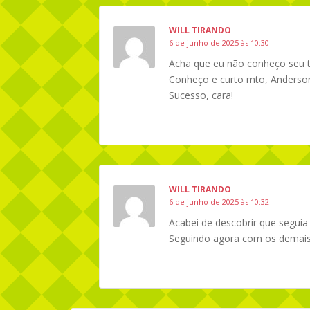
WILL TIRANDO
6 de junho de 2025 às 10:30
Acha que eu não conheço seu t
Conheço e curto mto, Anderson!
Sucesso, cara!
WILL TIRANDO
6 de junho de 2025 às 10:32
Acabei de descobrir que seguia 
Seguindo agora com os demais 