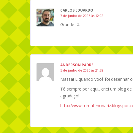
CARLOS EDUARDO
7 de junho de 2025 às 12:22
Grande fã.
ANDERSON PADRE
5 de junho de 2025 às 21:28
Massa! E quando você foi desenhar o 
Tô sempre por aqui.. criei um blog de
agradeço!
http://www.tomatenonariz.blogspot.c