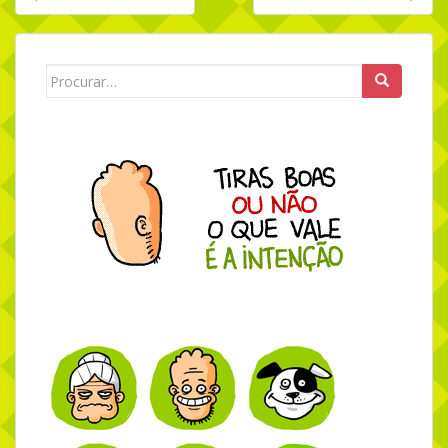
Navegação de Post
Search for: