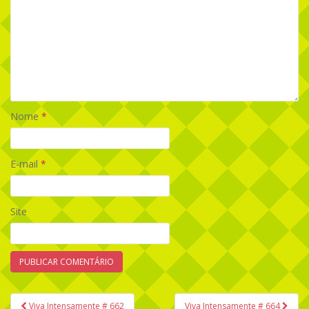
Nome
*
E-mail
*
Site
Viva Intensamente # 662
Viva Intensamente # 664