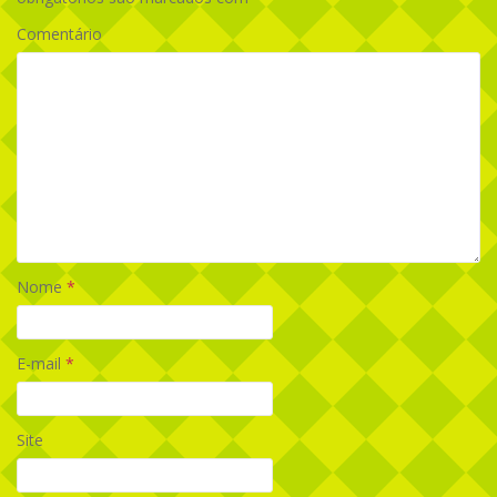
Comentário
Nome
*
E-mail
*
Site