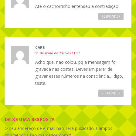
Até o cachorrinho entendeu a contradição.
RESPONDER
CARS
11 de maio de 2026 às 11:17
Acho que, não colou, pq a mensagem foi
gravada nas costas. Deveriam parar de
gravar esses números na consciência… digo,
testa.
RESPONDER
DEIXE UMA RESPOSTA
O seu endereço de e-mail não será publicado.
Campos
obrigatórios são marcados com
*