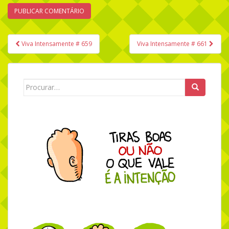
Viva Intensamente # 659
Viva Intensamente # 661
Navegação de Post
Search for: