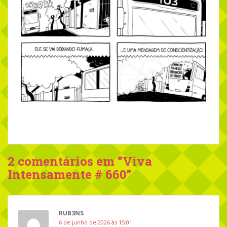
2 comentários em “
Viva
Intensamente # 660
”
RUB3NS
6 de junho de 2026 às 15:01