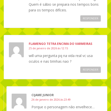
Quem é sábio se prepara nos tempos bons
para os tempos difíceis.
RESPONDER
FLAMENGO TETRA ENCIMA DO VARMEIRAS
25 de janeiro de 2026 às 12:15
will uma pergunta pq na vida real vc usa
oculos e nas tirinhas nao ?
RESPONDER
CIJAME JUNIOR
26 de janeiro de 2026 às 23:49
Porque o personagem não envelhece…