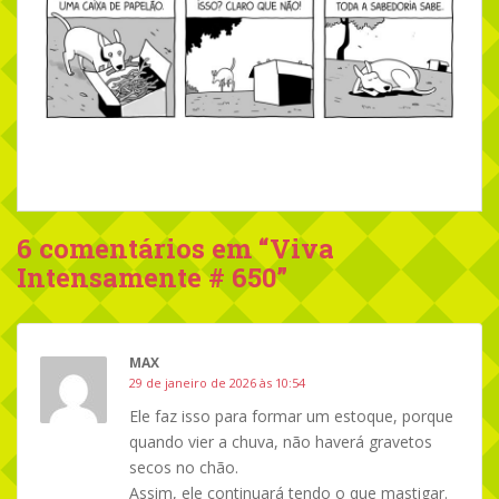
6 comentários em “
Viva
Intensamente # 650
”
MAX
29 de janeiro de 2026 às 10:54
Ele faz isso para formar um estoque, porque
quando vier a chuva, não haverá gravetos
secos no chão.
Assim, ele continuará tendo o que mastigar.