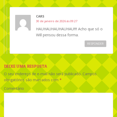
CARS
30 de janeiro de 2026 às 09:27
HAUHAUHAUHAUHAU!!!! Acho que só o
Will pensou dessa forma.
RESPONDER
DEIXE UMA RESPOSTA
O seu endereço de e-mail não será publicado.
Campos
obrigatórios são marcados com
*
Comentário