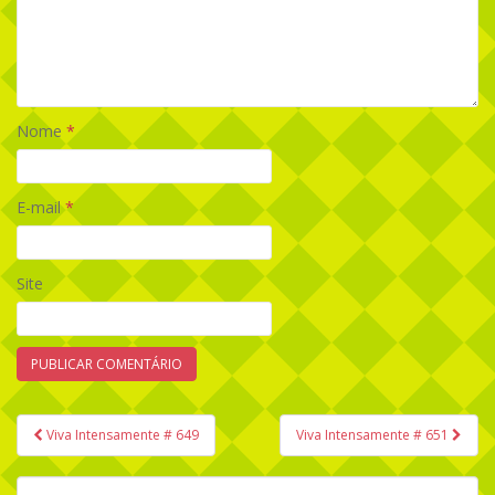
Nome
*
E-mail
*
Site
Viva Intensamente # 649
Viva Intensamente # 651
Navegação de Post