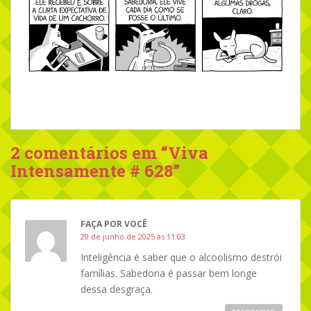
2 comentários em “
Viva
Intensamente # 628
”
FAÇA POR VOCÊ
20 de junho de 2025 às 11:03
Inteligência é saber que o alcoolismo destrói
famílias. Sabedoria é passar bem longe
dessa desgraça.