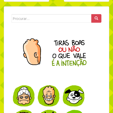
Navegação de Post
Search for: