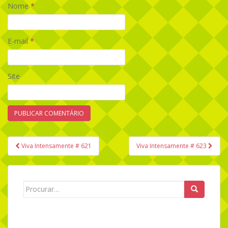
Nome
*
E-mail
*
Site
Viva Intensamente # 621
Viva Intensamente # 623
Navegação de Post
Search for: