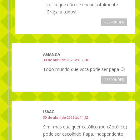
coisa que não se enche totalmente.
Graça a todos!
RESPONDER
AMANDA
30 de abril de 2025 às 02:28
Todo mundo que vota pode ser papa 😉
RESPONDER
ISAAC
30 de abril de 2025 às 14:52
Sim, mas qualquer católico (ou cãotólico)
pode ser escolhido Papa, independente