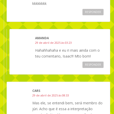
kkkkkkkk
RESPONDER
AMANDA
29 de abril de 2025 às 03:23
Hahahhahaha e eu ri mais ainda com o
teu comentario, Isaac!!! Mto bom!
RESPONDER
CARS
29 de abril de 2025 às 08:33
Mas ele, se entendi bem, será membro do
júri. Acho que é essa a interpretação