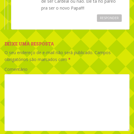
de ser Cardeal ou não. Ele tá no páreo
pra ser o novo Papa!!!!
RESPONDER
DEIXE UMA RESPOSTA
O seu endereço de e-mail não será publicado.
Campos
obrigatórios são marcados com
*
Comentário