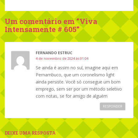
Um comentário em “
Viva
Intensamente # 605
”
FERNANDO ESTRUC
4 de novembro de 2024 às 01:04
Se ainda é assim no sul, imagine aqui em
Pernambuco, que um coronelismo light
ainda persiste. Você só consegue um bom
emprego, sem ser por um método seletivo
com notas, se for amigo de alguém
RESPONDER
DEIXE UMA RESPOSTA