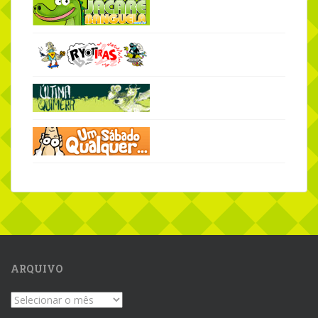
ARQUIVO
Arquivo