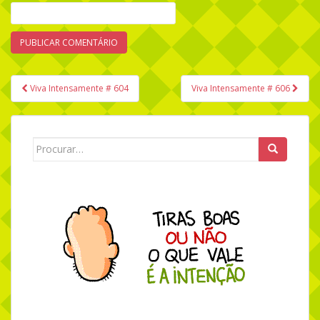
Viva Intensamente # 604
Viva Intensamente # 606
Navegação de Post
Search for: