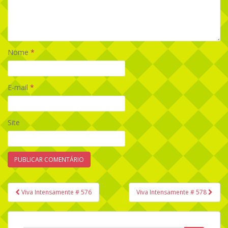
Nome
*
E-mail
*
Site
Viva Intensamente # 576
Viva Intensamente # 578
Navegação de Post