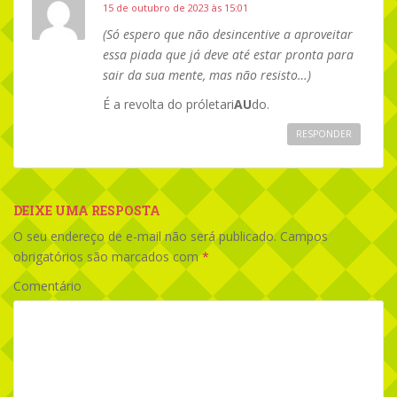
15 de outubro de 2023 às 15:01
(Só espero que não desincentive a aproveitar
essa piada que já deve até estar pronta para
sair da sua mente, mas não resisto…)
É a revolta do próletari
AU
do.
RESPONDER
DEIXE UMA RESPOSTA
O seu endereço de e-mail não será publicado.
Campos
obrigatórios são marcados com
*
Comentário