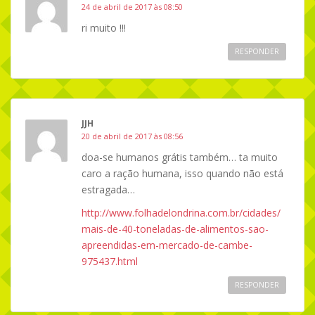
24 de abril de 2017 às 08:50
ri muito !!!
RESPONDER
JJH
20 de abril de 2017 às 08:56
doa-se humanos grátis também… ta muito
caro a ração humana, isso quando não está
estragada…
http://www.folhadelondrina.com.br/cidades/
mais-de-40-toneladas-de-alimentos-sao-
apreendidas-em-mercado-de-cambe-
975437.html
RESPONDER