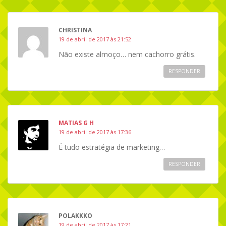
CHRISTINA
19 de abril de 2017 às 21:52
Não existe almoço… nem cachorro grátis.
RESPONDER
MATIAS G H
19 de abril de 2017 às 17:36
É tudo estratégia de marketing…
RESPONDER
POLAKKKO
19 de abril de 2017 às 17:21