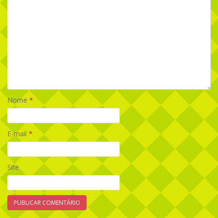
Nome
*
E-mail
*
Site