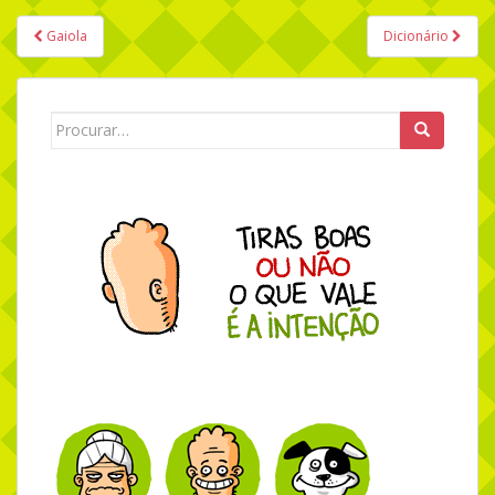
Gaiola
Dicionário
Navegação de Post
Search for: