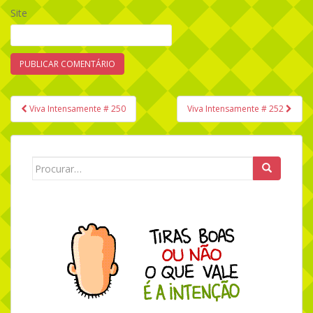
Site
Viva Intensamente # 250
Viva Intensamente # 252
Navegação de Post
Search for: