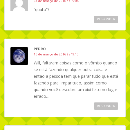
23 de março de 2016 às 19:04
“quato”?
RESPONDER
PEDRO
16 de março de 2016 às 19:13
Will, faltaram coisas como o vômito quando
se está fazendo qualquer outra coisa e
então a pessoa tem que parar tudo que está
fazendo para limpar tudo, assim como
quando você descobre um xixi feito no lugar
errado…
RESPONDER