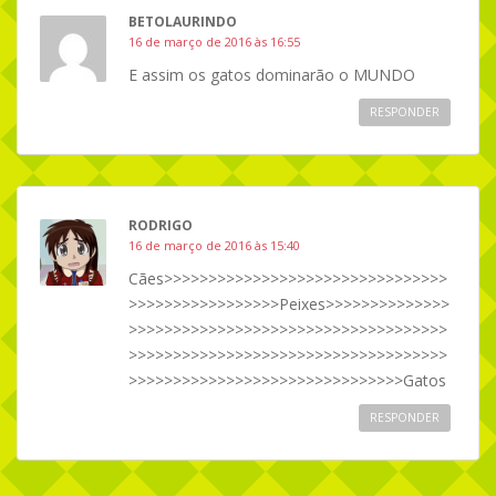
BETOLAURINDO
16 de março de 2016 às 16:55
E assim os gatos dominarão o MUNDO
RESPONDER
RODRIGO
16 de março de 2016 às 15:40
Cães>>>>>>>>>>>>>>>>>>>>>>>>>>>>>>>>
>>>>>>>>>>>>>>>>>Peixes>>>>>>>>>>>>>>
>>>>>>>>>>>>>>>>>>>>>>>>>>>>>>>>>>>>
>>>>>>>>>>>>>>>>>>>>>>>>>>>>>>>>>>>>
>>>>>>>>>>>>>>>>>>>>>>>>>>>>>>>Gatos
RESPONDER