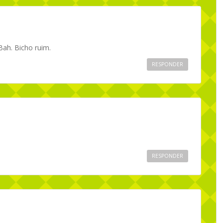
ah. Bicho ruim.
RESPONDER
RESPONDER