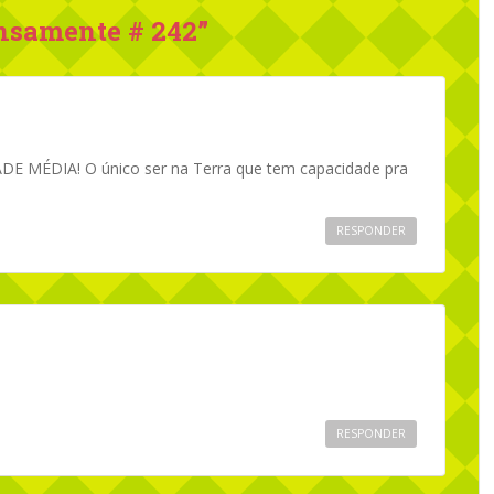
nsamente # 242
”
E MÉDIA! O único ser na Terra que tem capacidade pra
RESPONDER
RESPONDER