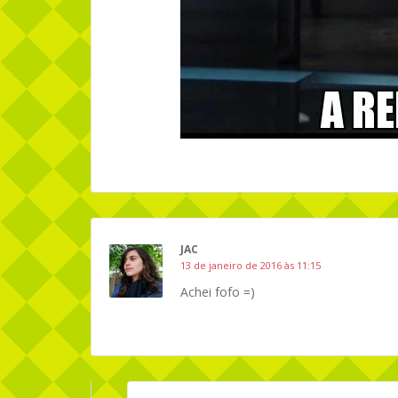
JAC
13 de janeiro de 2016 às 11:15
Achei fofo =)