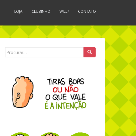
LOJA
CLUBINHO
WILL?
CONTATO
Search for: