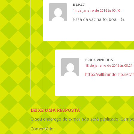
RAPAZ
14 de janeiro de 2016 às 00:40
Essa da vacina foi boa… G.
ERICK VINÍCIUS
18 de janeiro de 2016 às 08:21
http://willtirando.zip.net
DEIXE UMA RESPOSTA
O seu endereço de e-mail não será publicado.
Campos
Comentário