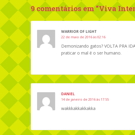
9 comentários em “
Viva Inte
WARRIOR OF LIGHT
22 de maio de 2016 às 02:16
Demonizando gatos? VOLTA PRA IDAD
praticar o mal é o ser humano.
DANIEL
14 de janeiro de 2016 às 17:55
wakkkakkakkakka