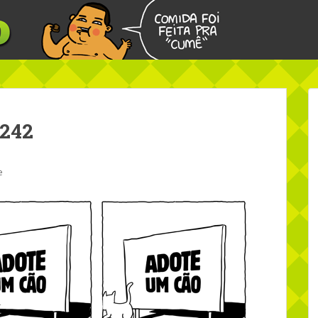
 242
e