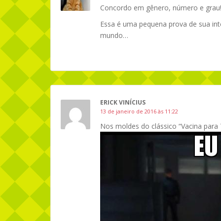
Concordo em gênero, número e grau
Essa é uma pequena prova de sua inte
mundo…
ERICK VINÍCIUS
13 de janeiro de 2016 às 11:22
Nos moldes do clássico “Vacina para