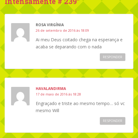
Intensamente # 239
”
ROSA VIRGÍNIA
26 de setembro de 2016 às 18:09
Ai meu Deus coitado chega na esperança e
acaba se deparando com o nada
RESPONDER
HAVALANDIRMA
17 de maio de 2016 às 18:28
Engraçado e triste ao mesmo tempo… só vc
mesmo Will
RESPONDER