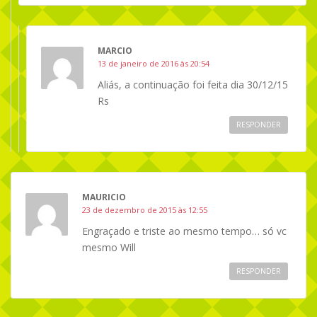
MARCIO
13 de janeiro de 2016 às 20:54
Aliás, a continuação foi feita dia 30/12/15
Rs
RESPONDER
MAURICIO
23 de dezembro de 2015 às 12:55
Engraçado e triste ao mesmo tempo… só vc
mesmo Will
RESPONDER