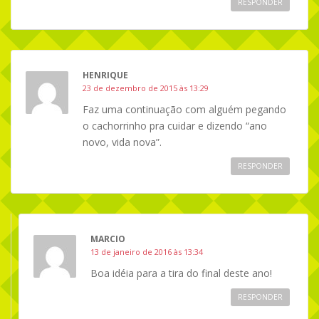
RESPONDER
HENRIQUE
23 de dezembro de 2015 às 13:29
Faz uma continuação com alguém pegando
o cachorrinho pra cuidar e dizendo “ano
novo, vida nova”.
RESPONDER
MARCIO
13 de janeiro de 2016 às 13:34
Boa idéia para a tira do final deste ano!
RESPONDER