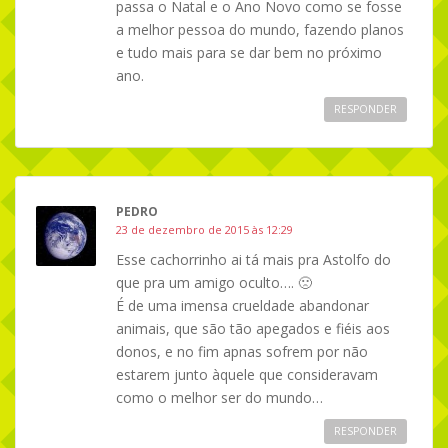
passa o Natal e o Ano Novo como se fosse
a melhor pessoa do mundo, fazendo planos
e tudo mais para se dar bem no próximo
ano.
RESPONDER
PEDRO
23 de dezembro de 2015 às 12:29
Esse cachorrinho ai tá mais pra Astolfo do
que pra um amigo oculto…. 🙁
É de uma imensa crueldade abandonar
animais, que são tão apegados e fiéis aos
donos, e no fim apnas sofrem por não
estarem junto àquele que consideravam
como o melhor ser do mundo…
RESPONDER