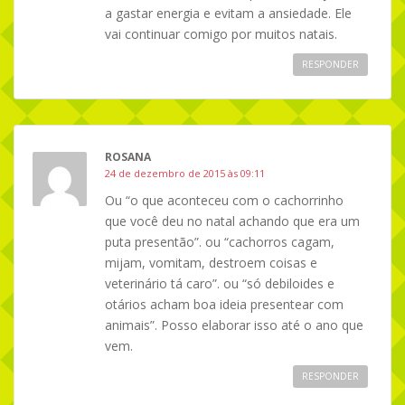
a gastar energia e evitam a ansiedade. Ele
vai continuar comigo por muitos natais.
RESPONDER
ROSANA
24 de dezembro de 2015 às 09:11
Ou “o que aconteceu com o cachorrinho
que você deu no natal achando que era um
puta presentão”. ou “cachorros cagam,
mijam, vomitam, destroem coisas e
veterinário tá caro”. ou “só debiloides e
otários acham boa ideia presentear com
animais”. Posso elaborar isso até o ano que
vem.
RESPONDER