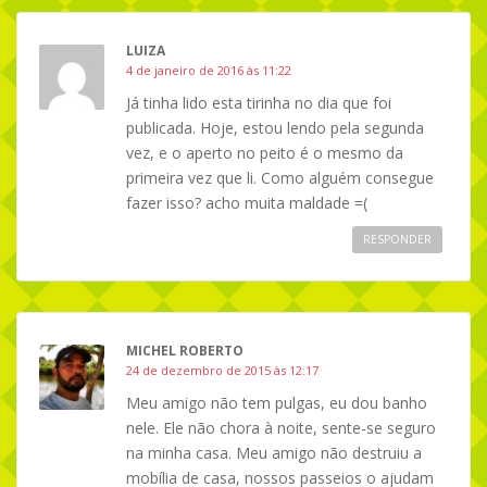
LUIZA
4 de janeiro de 2016 às 11:22
Já tinha lido esta tirinha no dia que foi
publicada. Hoje, estou lendo pela segunda
vez, e o aperto no peito é o mesmo da
primeira vez que li. Como alguém consegue
fazer isso? acho muita maldade =(
RESPONDER
MICHEL ROBERTO
24 de dezembro de 2015 às 12:17
Meu amigo não tem pulgas, eu dou banho
nele. Ele não chora à noite, sente-se seguro
na minha casa. Meu amigo não destruiu a
mobília de casa, nossos passeios o ajudam