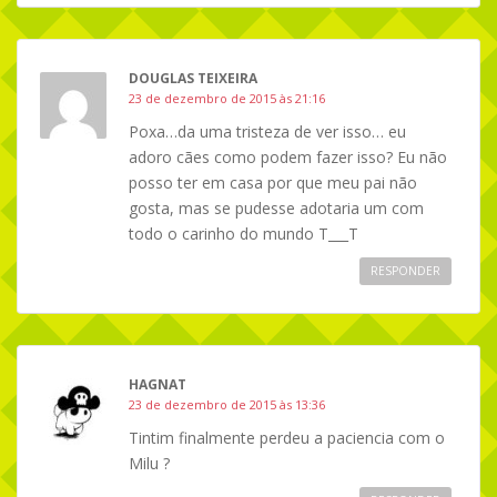
DOUGLAS TEIXEIRA
23 de dezembro de 2015 às 21:16
Poxa…da uma tristeza de ver isso… eu
adoro cães como podem fazer isso? Eu não
posso ter em casa por que meu pai não
gosta, mas se pudesse adotaria um com
todo o carinho do mundo T___T
RESPONDER
HAGNAT
23 de dezembro de 2015 às 13:36
Tintim finalmente perdeu a paciencia com o
Milu ?