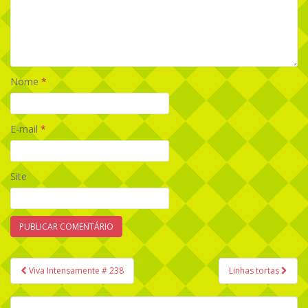
Nome
*
E-mail
*
Site
Viva Intensamente # 238
Linhas tortas
Navegação de Post