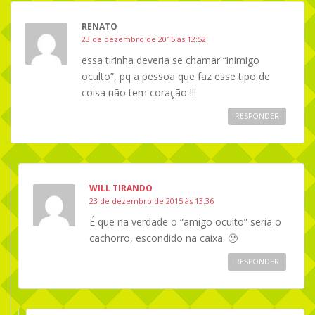
RENATO
23 de dezembro de 2015 às 12:52
essa tirinha deveria se chamar “inimigo
oculto”, pq a pessoa que faz esse tipo de
coisa não tem coração !!!
RESPONDER
WILL TIRANDO
23 de dezembro de 2015 às 13:36
É que na verdade o “amigo oculto” seria o
cachorro, escondido na caixa. 🙁
RESPONDER