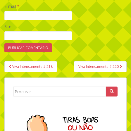
E-mail
*
Site
Viva Intensamente # 218
Viva Intensamente # 220
Navegação de Post
Search for: