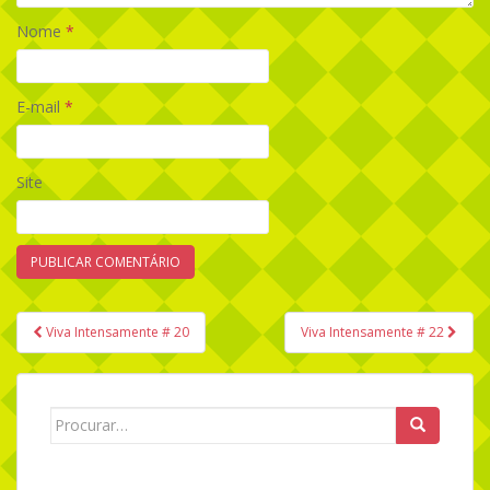
Nome
*
E-mail
*
Site
Viva Intensamente # 20
Viva Intensamente # 22
Navegação de Post
Search for: