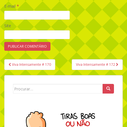
E-mail
*
Site
Viva Intensamente # 170
Viva Intensamente # 172
Navegação de Post
Search for: