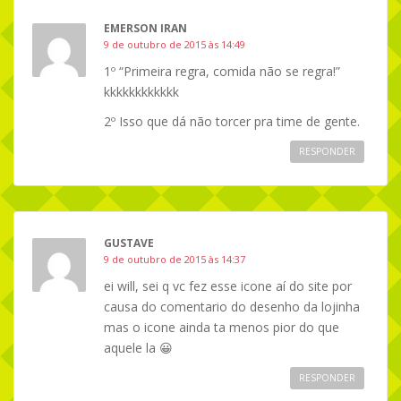
EMERSON IRAN
9 de outubro de 2015 às 14:49
1º “Primeira regra, comida não se regra!”
kkkkkkkkkkkk
2º Isso que dá não torcer pra time de gente.
RESPONDER
GUSTAVE
9 de outubro de 2015 às 14:37
ei will, sei q vc fez esse icone aí do site por
causa do comentario do desenho da lojinha
mas o icone ainda ta menos pior do que
aquele la 😀
RESPONDER