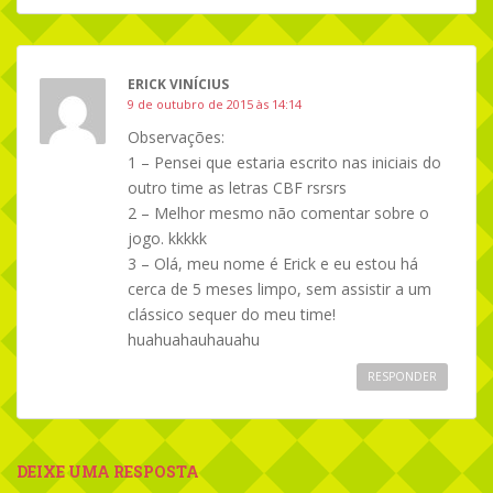
ERICK VINÍCIUS
9 de outubro de 2015 às 14:14
Observações:
1 – Pensei que estaria escrito nas iniciais do
outro time as letras CBF rsrsrs
2 – Melhor mesmo não comentar sobre o
jogo. kkkkk
3 – Olá, meu nome é Erick e eu estou há
cerca de 5 meses limpo, sem assistir a um
clássico sequer do meu time!
huahuahauhauahu
RESPONDER
DEIXE UMA RESPOSTA