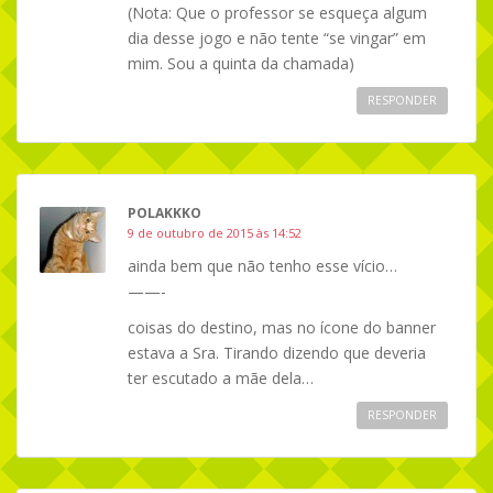
(Nota: Que o professor se esqueça algum
dia desse jogo e não tente “se vingar” em
mim. Sou a quinta da chamada)
RESPONDER
POLAKKKO
9 de outubro de 2015 às 14:52
ainda bem que não tenho esse vício…
——-
coisas do destino, mas no ícone do banner
estava a Sra. Tirando dizendo que deveria
ter escutado a mãe dela…
RESPONDER