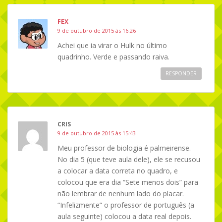
FEX
9 de outubro de 2015 às 16:26
Achei que ia virar o Hulk no último
quadrinho. Verde e passando raiva.
RESPONDER
CRIS
9 de outubro de 2015 às 15:43
Meu professor de biologia é palmeirense.
No dia 5 (que teve aula dele), ele se recusou
a colocar a data correta no quadro, e
colocou que era dia “Sete menos dois” para
não lembrar de nenhum lado do placar.
“Infelizmente” o professor de português (a
aula seguinte) colocou a data real depois.