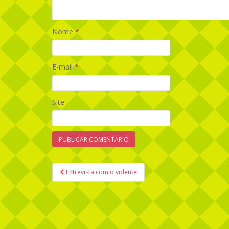
Nome
*
E-mail
*
Site
Entrevista com o vidente
Navegação de Post