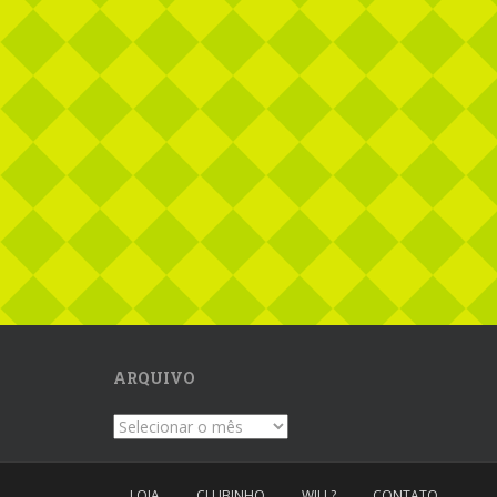
ARQUIVO
Arquivo
LOJA
CLUBINHO
WILL?
CONTATO