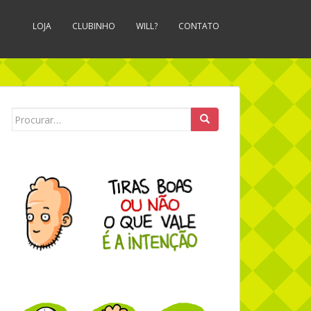
LOJA
CLUBINHO
WILL?
CONTATO
Search for: