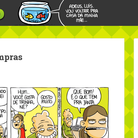
ompras