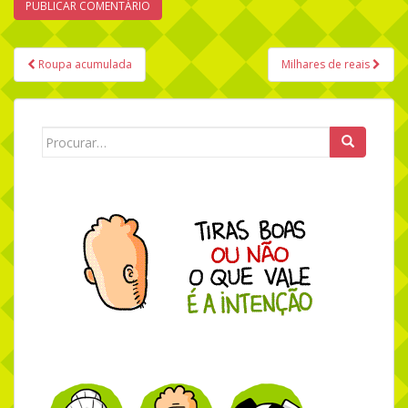
Roupa acumulada
Milhares de reais
Navegação de Post
Search for: