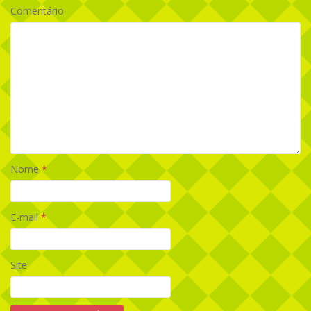
Comentário
Nome
*
E-mail
*
Site