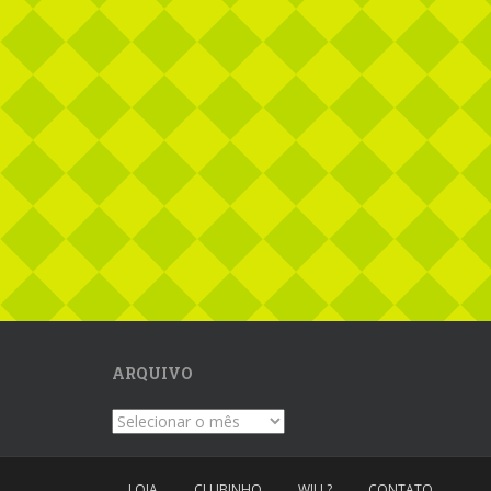
ARQUIVO
Arquivo
LOJA
CLUBINHO
WILL?
CONTATO