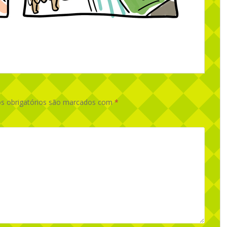
 obrigatórios são marcados com
*