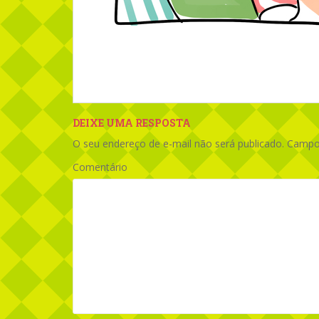
DEIXE UMA RESPOSTA
O seu endereço de e-mail não será publicado.
Campos
Comentário