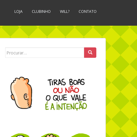
LOJA
CLUBINHO
WILL?
CONTATO
Search for: