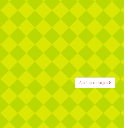
A crítica da sogra