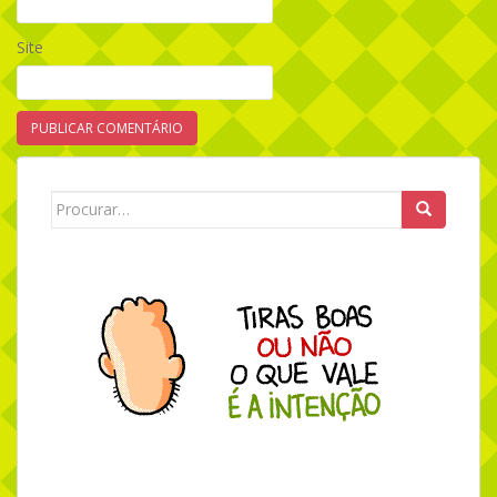
Site
Search for: