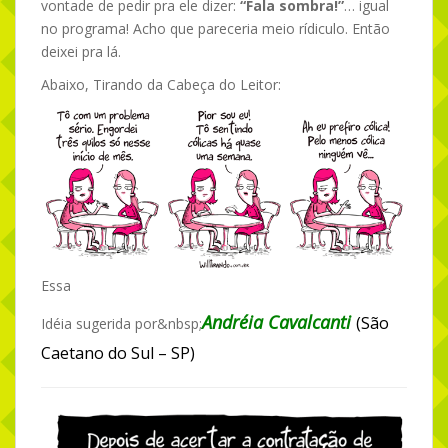
vontade de pedir pra ele dizer:
“Fala sombra!”
… igual
no programa! Acho que pareceria meio rídiculo. Então
deixei pra lá.
Abaixo, Tirando da Cabeça do Leitor:
Essa
Andréia Cavalcanti
(São
Idéia sugerida por&nbsp;
Caetano do Sul – SP)