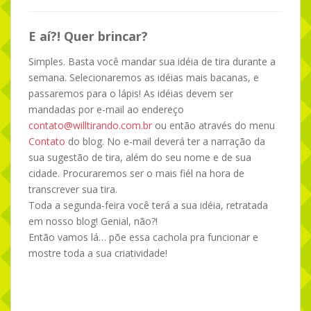
E aí?! Quer brincar?
Simples. Basta você mandar sua idéia de tira durante a
semana. Selecionaremos as idéias mais bacanas, e
passaremos para o lápis! As idéias devem ser
mandadas por e-mail ao endereço
contato@willtirando.com.br
ou então através do menu
Contato
do blog. No e-mail deverá ter a narração da
sua sugestão de tira, além do seu nome e de sua
cidade. Procuraremos ser o mais fiél na hora de
transcrever sua tira.
Toda a segunda-feira você terá a sua idéia, retratada
em nosso blog! Genial, não?!
Então vamos lá… põe essa cachola pra funcionar e
mostre toda a sua criatividade!