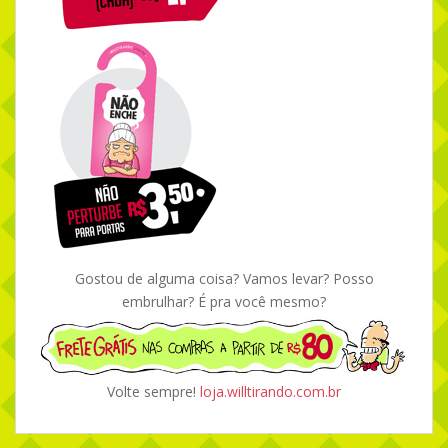
Gostou de alguma coisa? Vamos levar? Posso
embrulhar? É pra você mesmo?
Volte sempre!
loja.willtirando.com.br