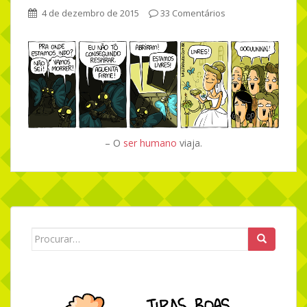
4 de dezembro de 2015
33 Comentários
– O
ser humano
viaja.
Search for: