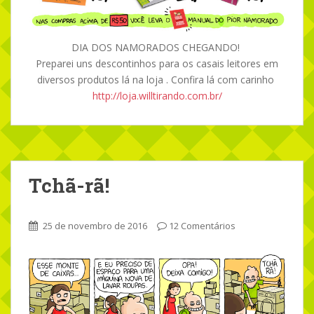
DIA DOS NAMORADOS CHEGANDO!
Preparei uns descontinhos para os casais leitores em
diversos produtos lá na loja . Confira lá com carinho
http://loja.willtirando.com.br/
Tchã-rã!
25 de novembro de 2016
12 Comentários