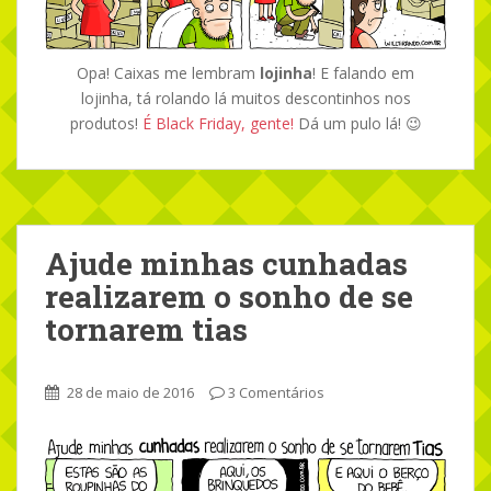
Opa! Caixas me lembram
lojinha
! E falando em
lojinha, tá rolando lá muitos descontinhos nos
produtos!
É Black Friday, gente!
Dá um pulo lá! 😉
Ajude minhas cunhadas
realizarem o sonho de se
tornarem tias
28 de maio de 2016
3 Comentários