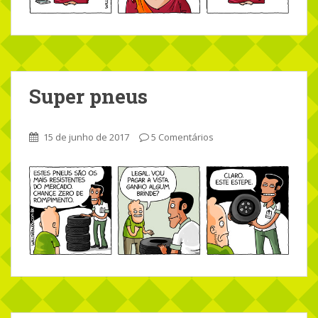
Super pneus
15 de junho de 2017
5 Comentários