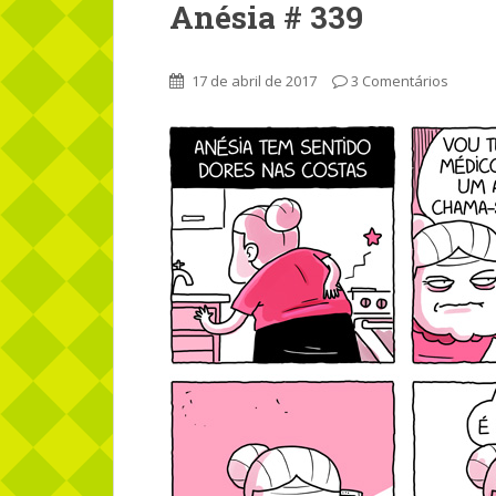
Anésia # 339
17 de abril de 2017
3 Comentários