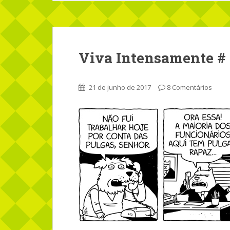
Viva Intensamente # 
21 de junho de 2017
8 Comentários