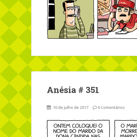
Anésia # 351
10 de julho de 2017
6 Comentários