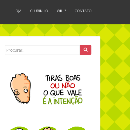
LOJA
CLUBINHO
WILL?
CONTATO
Search for: