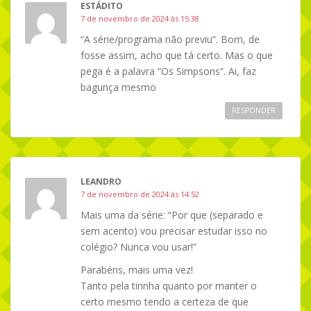
ESTÁDITO
7 de novembro de 2024 às 15:38
“A série/programa não previu”. Bom, de
fosse assim, acho que tá certo. Mas o que
pega é a palavra “Os Simpsons”. Ai, faz
bagunça mesmo
RESPONDER
LEANDRO
7 de novembro de 2024 às 14:52
Mais uma da série: “Por que (separado e
sem acento) vou precisar estudar isso no
colégio? Nunca vou usar!”
Parabéns, mais uma vez!
Tanto pela tirinha quanto por manter o
certo mesmo tendo a certeza de que