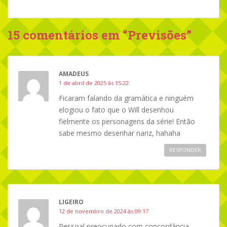
15 comentários em “
Previsões
”
AMADEUS
1 de abril de 2025 às 15:22
Ficaram falando da gramática e ninguém
elogiou o fato que o Will desenhou
fielmente os personagens da série! Então
sabe mesmo desenhar nariz, hahaha
RESPONDER
LIGEIRO
12 de novembro de 2024 às 09:17
Pessoal preocupado com concordância