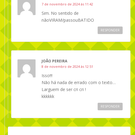
7 de novembro de 2024 às 11:42
Sim. No sentido de
nãoVIRAM/passouBATIDO
RESPONDER
JOÃO PEREIRA
8 de novembro de 2024 às 12:51
Isso!!!
Não há nada de errado com o texto…
Larguem de ser cri cri !
kkkkkk
RESPONDER