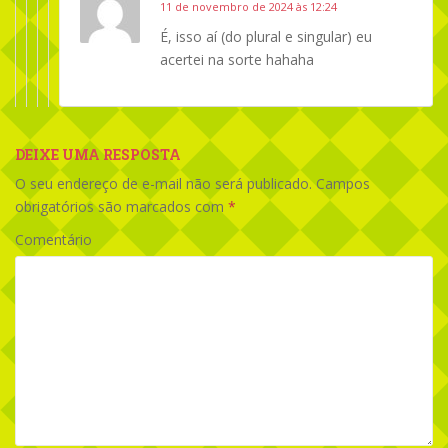
11 de novembro de 2024 às 12:24
É, isso aí (do plural e singular) eu
acertei na sorte hahaha
DEIXE UMA RESPOSTA
O seu endereço de e-mail não será publicado.
Campos
obrigatórios são marcados com
*
Comentário