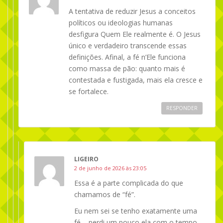
A tentativa de reduzir Jesus a conceitos
políticos ou ideologias humanas
desfigura Quem Ele realmente é. O Jesus
único e verdadeiro transcende essas
definições. Afinal, a fé n’Ele funciona
como massa de pão: quanto mais é
contestada e fustigada, mais ela cresce e
se fortalece.
RESPONDER
LIGEIRO
2 de junho de 2026 às 23:05
Essa é a parte complicada do que
chamamos de “fé”.
Eu nem sei se tenho exatamente uma
fé – perdi um pouco ela com o tempo