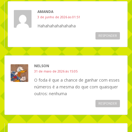
AMANDA
3 de junho de 2026 às 01:51
Hahahahahahahaha
RESPONDER
NELSON
31 de maio de 2026 às 15:05
O foda é que a chance de ganhar com esses
números é a mesma do que com quaisquer
outros: nenhuma
RESPONDER