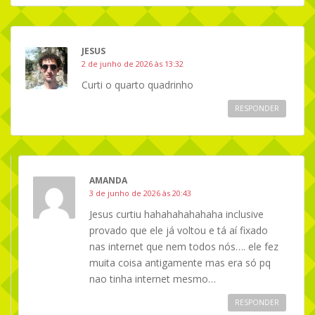
JESUS
2 de junho de 2026 às 13:32
Curti o quarto quadrinho
RESPONDER
AMANDA
3 de junho de 2026 às 20:43
Jesus curtiu hahahahahahaha inclusive
provado que ele já voltou e tá aí fixado
nas internet que nem todos nós…. ele fez
muita coisa antigamente mas era só pq
nao tinha internet mesmo…
RESPONDER