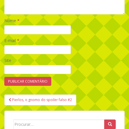
Nome
*
E-mail
*
Site
Pierlos, o gnomo do spoiler falso #2
Navegação de Post
Search for: