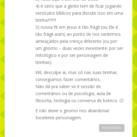
4) é sério que a gente tem de ficar jogando
versículos bíblicos para discutir isso em uma
tirinha?!?!?!
5) nossa fé em Jesus é tão frágil (ou Ele é
tão frágil asim) ao ponto de nos sentirmos
ameaçados pela crença diferente (ou por
um gnomo – duas vezes inexistente: por ser
mitológico e por ser personagem de
tirinhas).
Wil, desculpe aí, mas só nas suas tirinhas
conseguimos fazer comentários.
Não dá pra saber se é sessão de
comentários ou de psicologia, aula de
filosofia, teologia ou conversa de boteco. 🙂
E não deixe o gnomo nos abandonar.
Excelente personagem.
RESPONDER