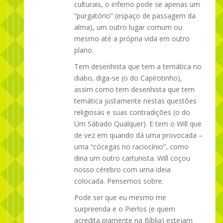
culturais, o inferno pode se apenas um
“purgatório” (espaço de passagem da
alma), um outro lugar comum ou
mesmo até a própria vida em outro
plano.
Tem desenhista que tem a temática no
diabo, diga-se (o do Capirotinho),
assim como tem desenhista que tem
temática justamente nestas questões
religiosas e suas contradições (o do
Um Sábado Qualquer). E tem o Will que
de vez em quando dá uma provocada –
uma “cócegas no raciocínio”, como
diria um outro cartunista. Will coçou
nosso cérebro com uma ideia
colocada. Pensemos sobre.
Pode ser que eu mesmo me
surpreenda e o Pierlos (e quem
acredita piamente na Bíblia) estejam