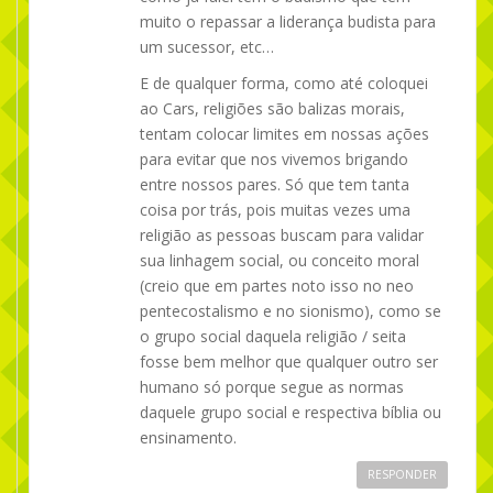
muito o repassar a liderança budista para
um sucessor, etc…
E de qualquer forma, como até coloquei
ao Cars, religiões são balizas morais,
tentam colocar limites em nossas ações
para evitar que nos vivemos brigando
entre nossos pares. Só que tem tanta
coisa por trás, pois muitas vezes uma
religião as pessoas buscam para validar
sua linhagem social, ou conceito moral
(creio que em partes noto isso no neo
pentecostalismo e no sionismo), como se
o grupo social daquela religião / seita
fosse bem melhor que qualquer outro ser
humano só porque segue as normas
daquele grupo social e respectiva bíblia ou
ensinamento.
RESPONDER