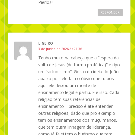
Pierlos!!
RESPONDER
LIGEIRO
3 de junho de 2026 às 21:36
Tenho muito na cabeça que a “espera da
volta de Jesus (de forma profética)” é tipo
um “virtuosismo”. Gosto da ideia do João
abaixo pois ele fala o óbvio que tu pôs
aqui: ele deixou um monte de
ensinamento legal e partiu. E é isso. Cada
religião tem suas referências de
ensinamento – preciso é até entender
outras religiões, dado que pro exemplo
tem os ensinamentos dos muçulmanos,
que tem outra linhagem de liderança,
como já falei tem o budismo que tem