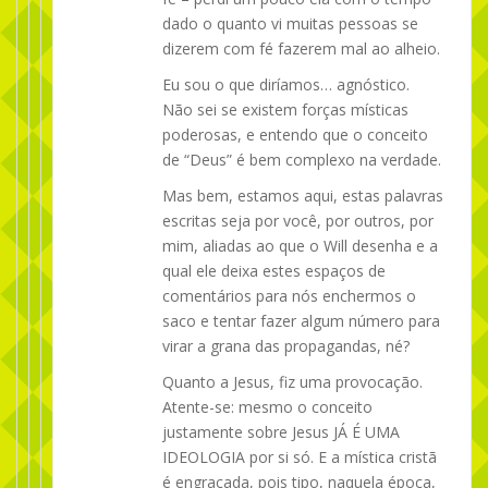
dado o quanto vi muitas pessoas se
dizerem com fé fazerem mal ao alheio.
Eu sou o que diríamos… agnóstico.
Não sei se existem forças místicas
poderosas, e entendo que o conceito
de “Deus” é bem complexo na verdade.
Mas bem, estamos aqui, estas palavras
escritas seja por você, por outros, por
mim, aliadas ao que o Will desenha e a
qual ele deixa estes espaços de
comentários para nós enchermos o
saco e tentar fazer algum número para
virar a grana das propagandas, né?
Quanto a Jesus, fiz uma provocação.
Atente-se: mesmo o conceito
justamente sobre Jesus JÁ É UMA
IDEOLOGIA por si só. E a mística cristã
é engraçada, pois tipo, naquela época,