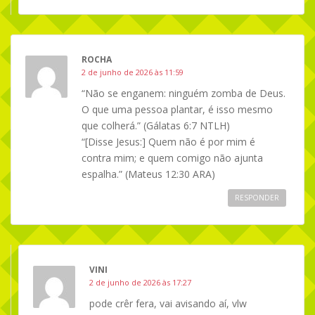
ROCHA
2 de junho de 2026 às 11:59
“Não se enganem: ninguém zomba de Deus.
O que uma pessoa plantar, é isso mesmo
que colherá.” (Gálatas 6:7 NTLH)
“[Disse Jesus:] Quem não é por mim é
contra mim; e quem comigo não ajunta
espalha.” (Mateus 12:30 ARA)
RESPONDER
VINI
2 de junho de 2026 às 17:27
pode crêr fera, vai avisando aí, vlw