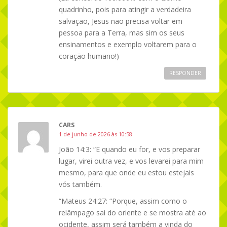
quadrinho, pois para atingir a verdadeira
salvação, Jesus não precisa voltar em
pessoa para a Terra, mas sim os seus
ensinamentos e exemplo voltarem para o
coração humano!)
RESPONDER
CARS
1 de junho de 2026 às 10:58
João 14:3: “E quando eu for, e vos preparar
lugar, virei outra vez, e vos levarei para mim
mesmo, para que onde eu estou estejais
vós também.
“Mateus 24:27: “Porque, assim como o
relâmpago sai do oriente e se mostra até ao
ocidente, assim será também a vinda do