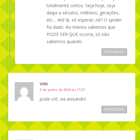
totalmente certos. Seja hoje, seja
daqui a séculos, milênios, gerações,
etc… Até lá, só esperar, né? O spoiler
foi dado. Ao menos sabemos que
PODE SER QUE ocorra, só não
sabemos quando.
RESPONDER
VINI
2 de junho de 2026 às 17:27
pode crê, via avisando!
RESPONDER