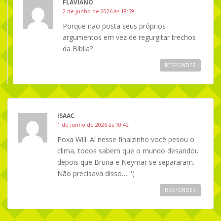
FLAVIANO
2 de junho de 2026 às 18:59
Porque não posta seus próprios
argumentos em vez de regurgitar trechos
da Bíblia?
RESPONDER
ISAAC
1 de junho de 2026 às 10:42
Poxa Will. Aí nesse finalzinho você pesou o
clima, todos sabem que o mundo desandou
depois que Bruna e Neymar se separaram.
Não precisava disso… :'(
RESPONDER