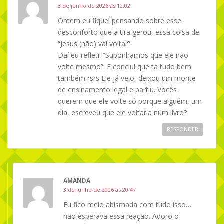
3 de junho de 2026 às 12:02
Ontem eu fiquei pensando sobre esse
desconforto que a tira gerou, essa coisa de
“Jesus (não) vai voltar”.
Daí eu refleti: “Suponhamos que ele não
volte mesmo”. E conclui que tá tudo bem
também rsrs Ele já veio, deixou um monte
de ensinamento legal e partiu. Vocês
querem que ele volte só porque alguém, um
dia, escreveu que ele voltaria num livro?
RESPONDER
AMANDA
3 de junho de 2026 às 20:47
Eu fico meio abismada com tudo isso…
não esperava essa reação. Adoro o