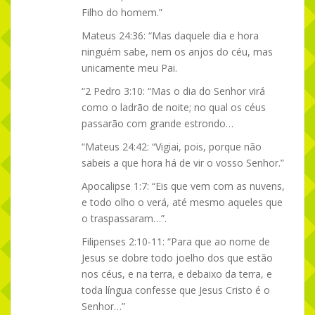
Filho do homem.”
Mateus 24:36: “Mas daquele dia e hora
ninguém sabe, nem os anjos do céu, mas
unicamente meu Pai.
“2 Pedro 3:10: “Mas o dia do Senhor virá
como o ladrão de noite; no qual os céus
passarão com grande estrondo…
“Mateus 24:42: “Vigiai, pois, porque não
sabeis a que hora há de vir o vosso Senhor.”
Apocalipse 1:7: “Eis que vem com as nuvens,
e todo olho o verá, até mesmo aqueles que
o traspassaram…”.
Filipenses 2:10-11: “Para que ao nome de
Jesus se dobre todo joelho dos que estão
nos céus, e na terra, e debaixo da terra, e
toda língua confesse que Jesus Cristo é o
Senhor…”