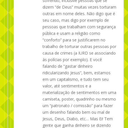
sofrendo, inclusive pessoas que se
dizem “de Deus” muitas vezes torturam
outras em nome deles. Não digo que é
seu caso, mas digo por exemplo de
pessoas que trabalham com segurança
pública e usam a religião como
“conforto” para se justificarem no
trabalho de torturar outras pessoas por
causa de crimes (a IURD se associando
às polícias por exemplo). E você
falando de “gastar dinheiro
ridicularizando Jesus”, bem, estamos
em um capitalismo, e tudo tem seu
valor, até sentimentos e a
materialização de sentimentos em uma
camiseta, poster, quadrinho ou mesmo
um “patronato / comissão” para fazer
um desenho falando bem ou mal de
Jesus, Deus, Diabo, etc… Mas Ei! Tem
gente que ganha dinheiro se dizendo