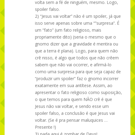
volta sem a fé de ninguém, mesmo. Logo,
spoiler falso.
2) “Jesus vai voltar” não é um spoiler, já que
isso serve apenas sobre uma “”surpresa”. É
um “fato” (um fato religioso, mais
propriamente dito) (seria o mesmo que o
gnomo dizer que a gravidade é mentira ou
que a terra é plana). Logo, para quem não
crê nisso, é algo que todos que não crêem
sabem que não vai ocorrer, e afirmá-lo
como uma surpresa para que seja capaz de
“produzir um spoiler” faz o gnomo incorrer
exatamente em sua antítese. Assim, ao
apresentar o fato religioso como suposição,
o que temos para quem NÃO crê é que
Jesus não vai voltar, e sendo esse um
spoiler falso, a conclusão é que Jesus vai
voltar. (Se é pra pensar maluquices …
Presente !)
3) nada aqui é zombar de Deus!