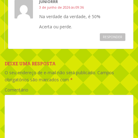
JUNIORRR
3 de junho de 2026 às 09:36
Na verdade da verdade, é 50%
Acerta ou perde.
RESPONDER
DEIXE UMA RESPOSTA
O seu endereço de e-mail não será publicado.
Campos
obrigatórios são marcados com
*
Comentário