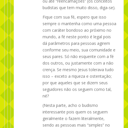
ou até “reencarnações” (os conceitos
budistas que tem muito disso, diga-se).
Fique com sua fé, espero que isso
sempre o mantenha como uma pessoa
com caráter bondoso ao próximo no
mundo, a fé neste ponto é legal pois
dá parâmetros para pessoas agirem
conforme seu meio, sua comunidade e
seus pares. Só não esquente com a fé
dos outros, ou justamente com a não
crença. Se mesmo Jesus tolerava tudo
isso – exceto a riqueza e ostentação;
por que aqueles que se dizem seus
seguidores não os seguem como tal,
né?
(Nesta parte, acho o budismo
interessante pois quem os seguem
geralmente o fazem literalmente,
sendo as pessoas mais “simples” no