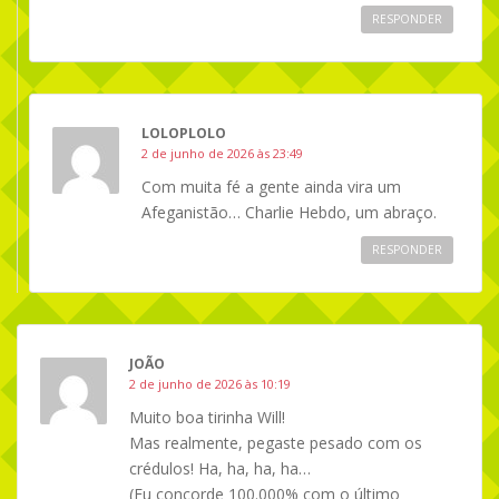
RESPONDER
LOLOPLOLO
2 de junho de 2026 às 23:49
Com muita fé a gente ainda vira um
Afeganistão… Charlie Hebdo, um abraço.
RESPONDER
JOÃO
2 de junho de 2026 às 10:19
Muito boa tirinha Will!
Mas realmente, pegaste pesado com os
crédulos! Ha, ha, ha, ha…
(Eu concorde 100.000% com o último