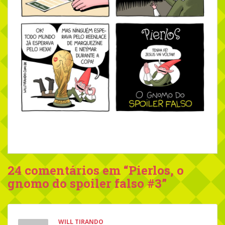
24 comentários em “
Pierlos, o
gnomo do spoiler falso #3
”
WILL TIRANDO