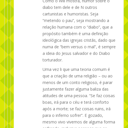
Como o Will mostra, humor sobre o
diabo tem dele e de N outros
cartunistas e humoristas. Seja
“metendo o pau”, seja mostrando a
relação humana com o “diabo”, que a
propósito também é uma definição
ideológica das igrejas cristãs, dado que
numa de “bem versus o mal”, é sempre
a ideia do Jesus salvador e do Diabo
torturador.
Uma vez li que uma teoria comum é
que a criação de uma religião – ou ao
menos de um conto religioso, é parar
justamente fazer alguma baliza das
atitudes de uma pessoa. “Se faz coisas
boas, irá para o céu e terá conforto
após a morte; se faz coisas ruins, irá
para o inferno sofrer”. E gozado,
mesmo vivo vivemos de alguma forma