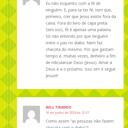
Eu não esquento com a fé de
ninguém. E, para se ter fé, tem que,
primeiro, crer que Jesus existe fora da
caixa. Fora do livro de capa preta.
Sem isso, fé é apenas uma palavra.
Só não entendo por que ninguém
mete o pau no diabo. Nem faz
chacota do mesmo. Por que gastam
tempo e, muitas vezes, dinheiro a fim
de ridicularizar Deus (Jesus). Amar a
Deus e a o próximo. Isso sim é seguir
Jesus!!!
WILL TIRANDO
10 de junho de 2026 às 12:37
Como assim “as pessoas não fazem
chacota com o diabo”?