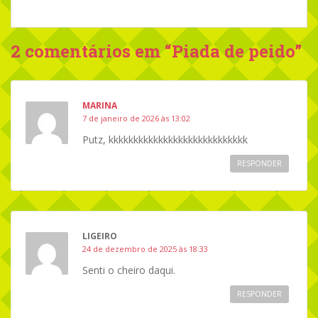
2 comentários em “
Piada de peido
”
MARINA
7 de janeiro de 2026 às 13:02
Putz, kkkkkkkkkkkkkkkkkkkkkkkkkkkk
RESPONDER
LIGEIRO
24 de dezembro de 2025 às 18:33
Senti o cheiro daqui.
RESPONDER