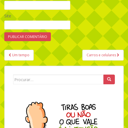
Site
Um tempo
Carros e celulares
Navegação de Post
Search for: