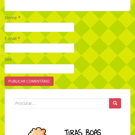
Nome
*
E-mail
*
Site
Search for: