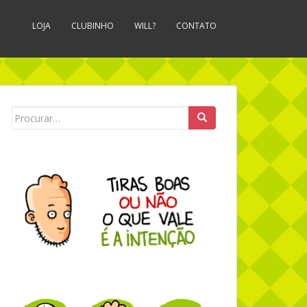
LOJA
CLUBINHO
WILL?
CONTATO
Search for: