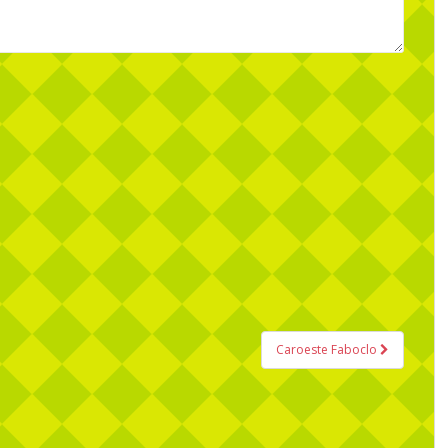
Caroeste Faboclo