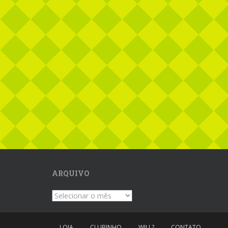
ARQUIVO
Arquivo
LOJA
CLUBINHO
WILL?
CONTATO