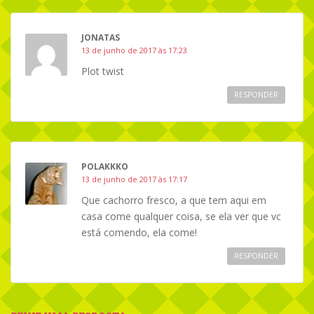
JONATAS
13 de junho de 2017 às 17:23
Plot twist
RESPONDER
POLAKKKO
13 de junho de 2017 às 17:17
Que cachorro fresco, a que tem aqui em
casa come qualquer coisa, se ela ver que vc
está comendo, ela come!
RESPONDER