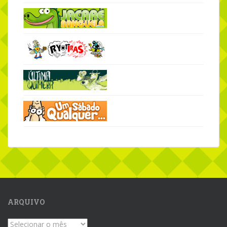
ARQUIVO
Arquivo