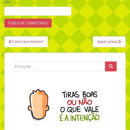
Site
Como era mesmo?
Super pneus
Navegação de Post
Search for: