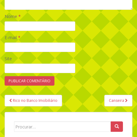
Nome
*
E-mail
*
Site
Rico no Banco Imobiliário
Canseira
Navegação de Post
Search for: