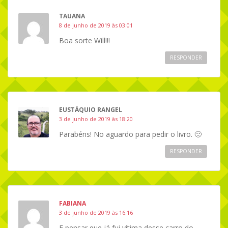
TAUANA
8 de junho de 2019 às 03:01
Boa sorte Will!!!
RESPONDER
EUSTÁQUIO RANGEL
3 de junho de 2019 às 18:20
Parabéns! No aguardo para pedir o livro. 🙂
RESPONDER
FABIANA
3 de junho de 2019 às 16:16
E pensar que já fui vítima desse carro do