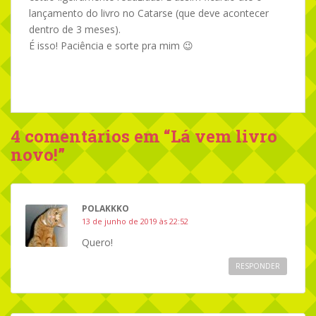
lançamento do livro no Catarse (que deve acontecer
dentro de 3 meses).
É isso! Paciência e sorte pra mim 😉
4 comentários em “
Lá vem livro
novo!
”
POLAKKKO
13 de junho de 2019 às 22:52
Quero!
RESPONDER