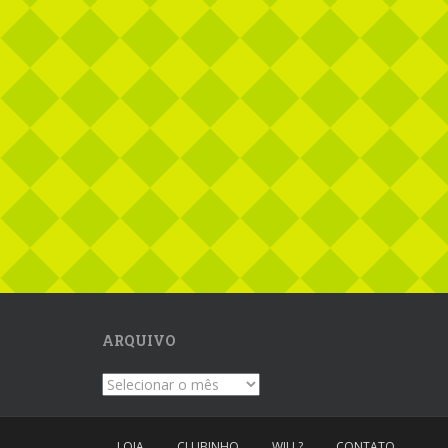
ARQUIVO
Arquivo
LOJA
CLUBINHO
WILL?
CONTATO