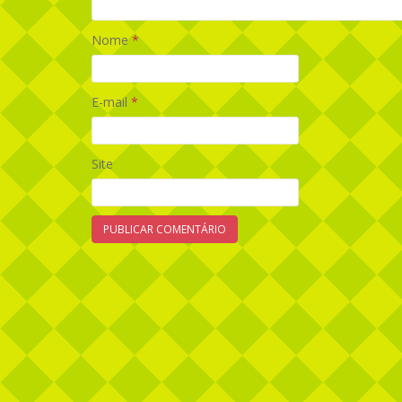
Nome
*
E-mail
*
Site