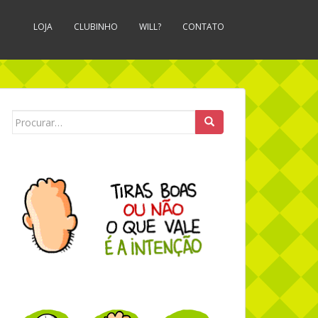
LOJA
CLUBINHO
WILL?
CONTATO
Search for: