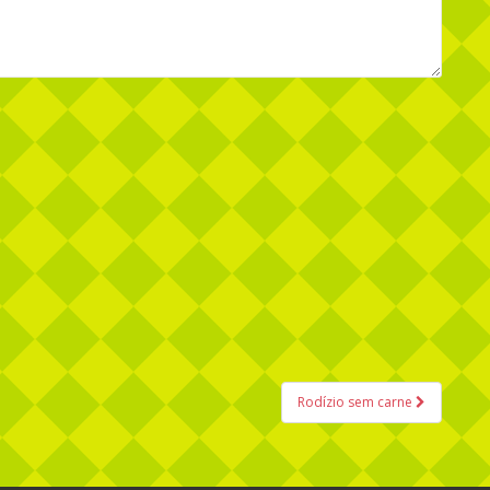
Rodízio sem carne