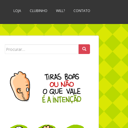
LOJA
CLUBINHO
WILL?
CONTATO
Search for: