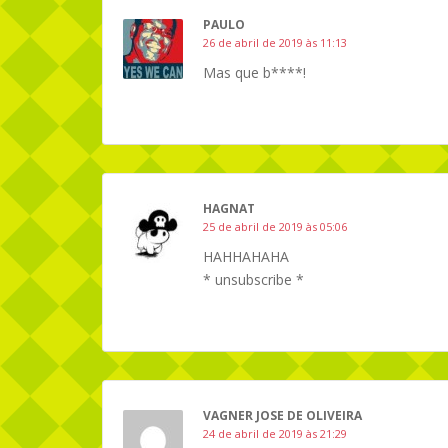
PAULO
26 de abril de 2019 às 11:13
Mas que b****!
HAGNAT
25 de abril de 2019 às 05:06
HAHHAHAHA
* unsubscribe *
VAGNER JOSE DE OLIVEIRA
24 de abril de 2019 às 21:29