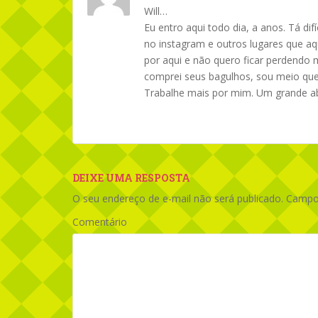
Will…
Eu entro aqui todo dia, a anos. Tá dif
no instagram e outros lugares que aqu
por aqui e não quero ficar perdendo 
comprei seus bagulhos, sou meio que
Trabalhe mais por mim. Um grande ab
DEIXE UMA RESPOSTA
O seu endereço de e-mail não será publicado.
Campos
Comentário