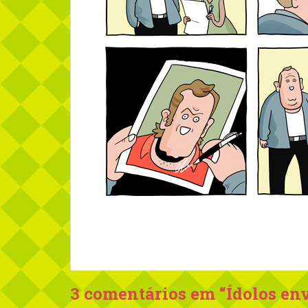
3 comentários em “
Ídolos en