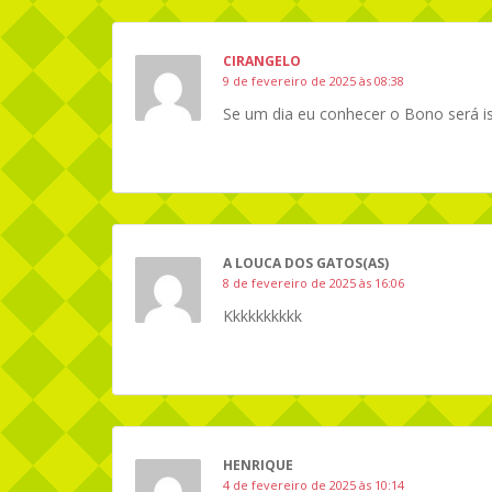
CIRANGELO
9 de fevereiro de 2025 às 08:38
Se um dia eu conhecer o Bono será i
A LOUCA DOS GATOS(AS)
8 de fevereiro de 2025 às 16:06
Kkkkkkkkkk
HENRIQUE
4 de fevereiro de 2025 às 10:14