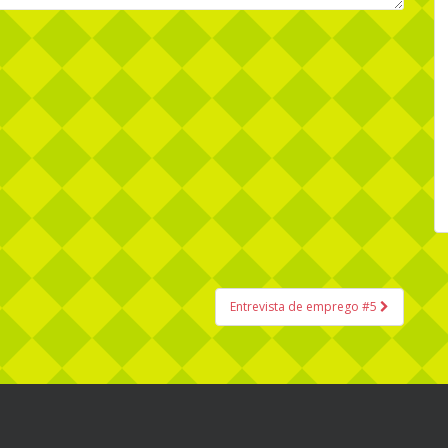
Entrevista de emprego #5