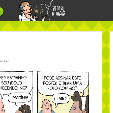
evisão