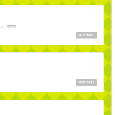
sso 🤣🤣🤣
RESPONDER
RESPONDER